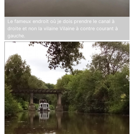
Le fameux endroit où je dois prendre le canal à
droite et non la vilaine Vilaine à contre courant à
gauche.