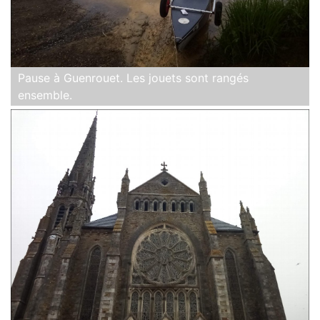
Pause à Guenrouet. Les jouets sont rangés
ensemble.