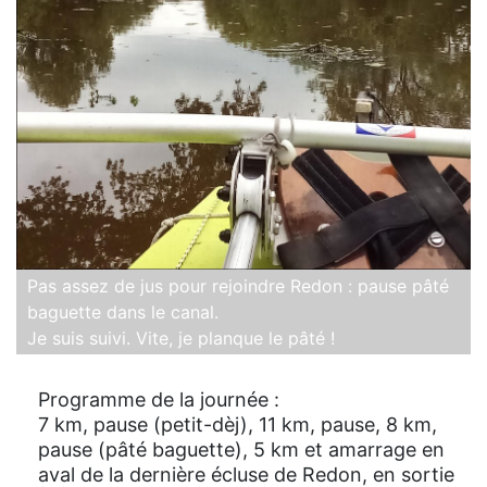
Pas assez de jus pour rejoindre Redon : pause pâté
baguette dans le canal.
Je suis suivi. Vite, je planque le pâté !
Programme de la journée :
7 km, pause (petit-dèj), 11 km, pause, 8 km,
pause (pâté baguette), 5 km et amarrage en
aval de la dernière écluse de Redon, en sortie