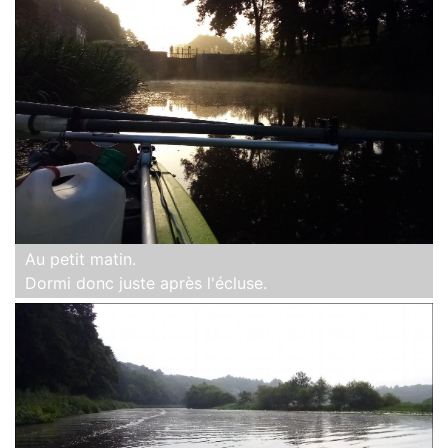
Au petit matin.
Dormi donc juste après l'écluse.