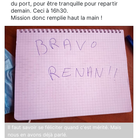
du port, pour être tranquille pour repartir
demain. Ceci à 16h30.
Mission donc remplie haut la main !
Il faut savoir se féliciter quand c'est mérité. Mais
nous en avons déjà parlé.