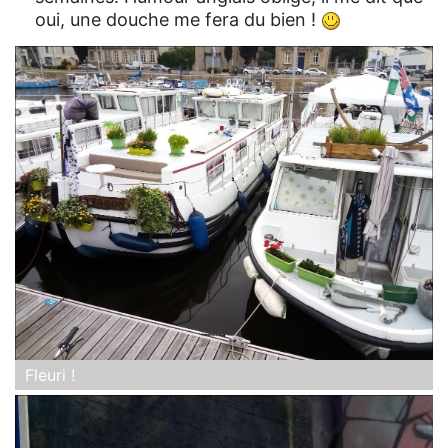
oui, une douche me fera du bien !
Fleuri !