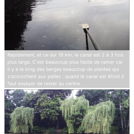
Rapidement, et ce sur 16 km, le canal est 2 à 3 fois
plus large. C'est beaucoup plus facile de ramer car
il y a le long des berges beaucoup de plantes qui
s'accrochent aux pelles : quand le canal est étroit il
faut essayer de rester au centre.