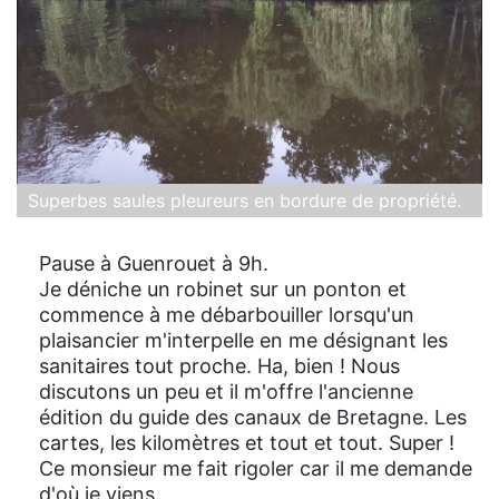
Superbes saules pleureurs en bordure de propriété.
Pause à Guenrouet à 9h.
Je déniche un robinet sur un ponton et
commence à me débarbouiller lorsqu'un
plaisancier m'interpelle en me désignant les
sanitaires tout proche. Ha, bien ! Nous
discutons un peu et il m'offre l'ancienne
édition du guide des canaux de Bretagne. Les
cartes, les kilomètres et tout et tout. Super !
Ce monsieur me fait rigoler car il me demande
d'où je viens.