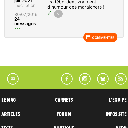
juil. 2021
Ils débordent vraiment
Inscription
d'humour ces maraîchers !
:
30/07/2019
24
messages
COMMENTER
LE MAG
CARNETS
L'EQUIPE
ARTICLES
FORUM
INFOS SITE