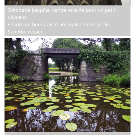
Grimpette jusqu'au centre ensuite pour un petit-
déjeuner.
Encore un bourg avec une église démesurée.
Superbe rosace.