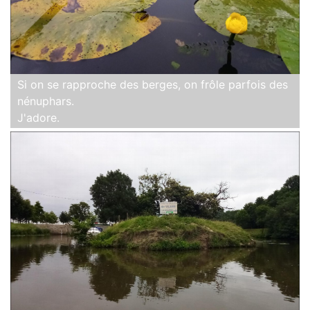
Si on se rapproche des berges, on frôle parfois des
nénuphars.
J'adore.