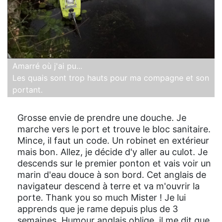
Amarré où j'ai pu...
Les quais sont trop hauts pour ma compagne et son
portant.
Grosse envie de prendre une douche. Je
marche vers le port et trouve le bloc sanitaire.
Mince, il faut un code. Un robinet en extérieur
mais bon. Allez, je décide d'y aller au culot. Je
descends sur le premier ponton et vais voir un
marin d'eau douce à son bord. Cet anglais de
navigateur descend à terre et va m'ouvrir la
porte. Thank you so much Mister ! Je lui
apprends que je rame depuis plus de 3
semaines. Humour anglais oblige, il me dit que