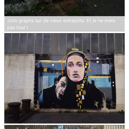
Jolis graphs sur de vieux entrepôts. Et je ne mets
pas tout !