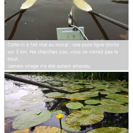
Celle-ci à fait mal au moral : une pure ligne droite
sur 3 km. Ne cherchez pas, vous ne verrez pas le
bout.
Jamais virage n'a été autant attendu.