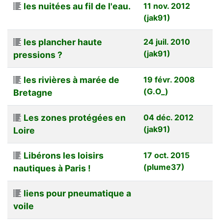
les nuitées au fil de l'eau.
11 nov. 2012
(jak91)
les plancher haute
24 juil. 2010
(jak91)
pressions ?
les rivières à marée de
19 févr. 2008
(G.O_)
Bretagne
Les zones protégées en
04 déc. 2012
(jak91)
Loire
Libérons les loisirs
17 oct. 2015
(plume37)
nautiques à Paris !
liens pour pneumatique a
voile