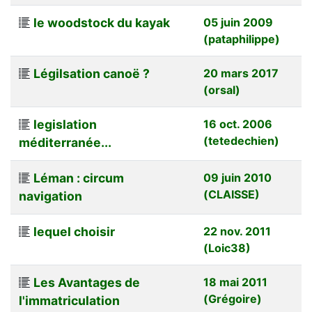
le woodstock du kayak
05 juin 2009
(pataphilippe)
Légilsation canoë ?
20 mars 2017
(orsal)
legislation
16 oct. 2006
(tetedechien)
méditerranée...
Léman : circum
09 juin 2010
(CLAISSE)
navigation
lequel choisir
22 nov. 2011
(Loic38)
Les Avantages de
18 mai 2011
(Grégoire)
l'immatriculation