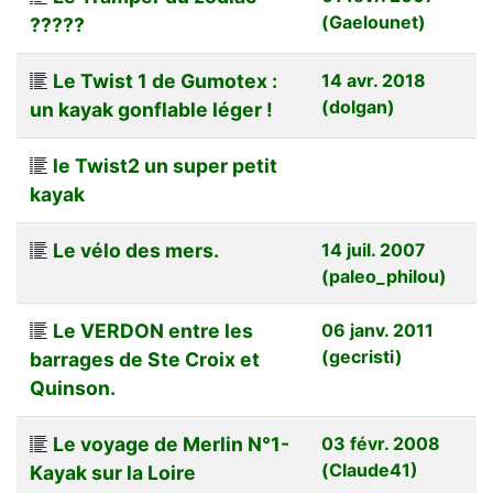
(Gaelounet)
?????
Le Twist 1 de Gumotex :
14 avr. 2018
(dolgan)
un kayak gonflable léger !
le Twist2 un super petit
kayak
Le vélo des mers.
14 juil. 2007
(paleo_philou)
Le VERDON entre les
06 janv. 2011
(gecristi)
barrages de Ste Croix et
Quinson.
Le voyage de Merlin N°1-
03 févr. 2008
(Claude41)
Kayak sur la Loire