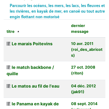
Parcourir les océans, les mers, les lacs, les fleuves et
les rivières, en kayak de mer, en canoë ou tout autre
engin flottant non motorisé
dernier
titre
message
Le marais Poitevins
10 avr. 2011
(roi_des_abricot
s)
le match backbone /
27 oct. 2008
(riton)
quille
Le matos au fil de l'eau
04 déc. 2012
(jak91)
le Panama en kayak de
08 sept. 2014