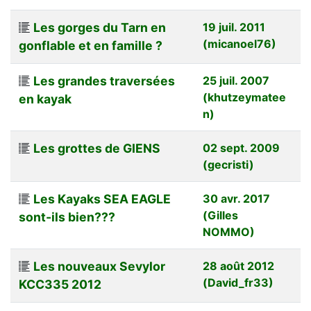
Les gorges du Tarn en
19 juil. 2011
(micanoel76)
gonflable et en famille ?
Les grandes traversées
25 juil. 2007
(khutzeymatee
en kayak
n)
Les grottes de GIENS
02 sept. 2009
(gecristi)
Les Kayaks SEA EAGLE
30 avr. 2017
(Gilles
sont-ils bien???
NOMMO)
Les nouveaux Sevylor
28 août 2012
(David_fr33)
KCC335 2012