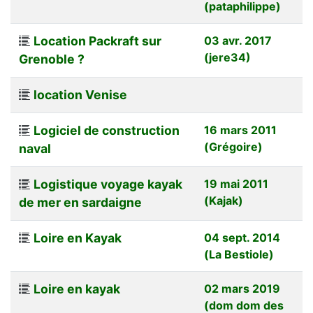
(pataphilippe)
Location Packraft sur
03 avr. 2017
(jere34)
Grenoble ?
location Venise
Logiciel de construction
16 mars 2011
(Grégoire)
naval
Logistique voyage kayak
19 mai 2011
(Kajak)
de mer en sardaigne
Loire en Kayak
04 sept. 2014
(La Bestiole)
Loire en kayak
02 mars 2019
(dom dom des