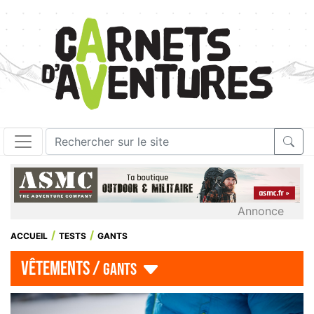
Annonce
ACCUEIL
TESTS
GANTS
vêtements /
gants