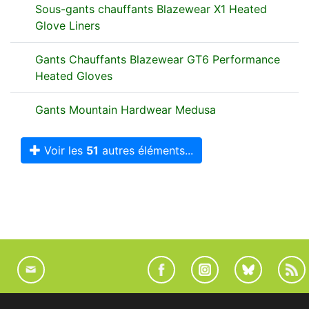
Sous-gants chauffants Blazewear X1 Heated
Glove Liners
Gants Chauffants Blazewear GT6 Performance
Heated Gloves
Gants Mountain Hardwear Medusa
Voir les
51
autres éléments...