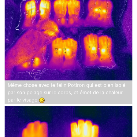
Même chose avec le félin Potiron qui est bien isolé
par son pelage sur le corps, et émet de la chaleur
par le visage