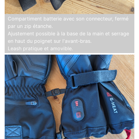
Compartiment batterie avec son connecteur, fermé
par un zip étanche.
Ajustement possible à la base de la main et serrage
en haut du poignet sur l'avant-bras.
Leash pratique et amovible.