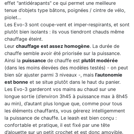
effet "antidérapants" ce qui permet une meilleure
tenue d’objets type bâtons, poignées / cintre de vélo,
piolet…
Les Evo-3 sont coupe-vent et imper-respirants, et sont
plutôt bien isolants : ils vous tiendront chauds même
chauffage éteint.
Leur
chauffage est assez homogène
. La durée de
chauffe semble avoir été priorisée sur la puissance.
Ainsi la
puissance
de chauffe est
plutôt modérée
(dans les moins élevées des modèles testés) - on peut
bien sûr ajuster parmi 3 niveaux -, mais
l’autonomie
est bonne
et se situe plutôt dans le haut du panier.
Les Evo-3 garderont vos mains au chaud sur une
longue sortie (d’environ 3h45 à puissance max à 8h45
au min), d’autant plus longue que, comme pour tous
les éléments chauffants, vous gérerez intelligemment
la puissance de chauffe. Le leash est bien conçu :
confortable et pratique, il est fixé par une tête
d’alouette sur un petit crochet et est donc amovible.