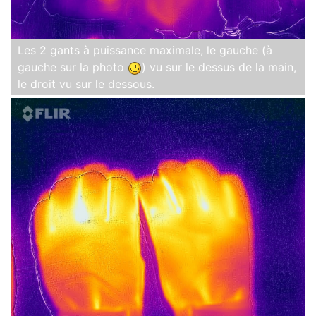
Les 2 gants à puissance maximale, le gauche (à
gauche sur la photo
) vu sur le dessus de la main,
le droit vu sur le dessous.