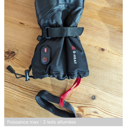
Puissance max : 3 leds allumées