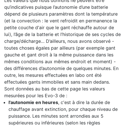
Les valeurs que nous donnons ne peuvent être
qu’indicatives puisque l’autonomie d’une batterie
dépend de plusieurs paramètres dont la température
(et la convection : le vent refroidit en permanence la
petite couche d'air que le gant réchauffe autour de
lui), l’âge de la batterie et l’historique de ses cycles de
charge/décharge… D’ailleurs, nous avons observé -
toutes choses égales par ailleurs (par exemple gant
gauche et gant droit à la même puissance dans les
mêmes conditions aux mêmes endroit et moment) -
des différences d’autonomie de quelques minutes. En
outre, les mesures effectuées en labo ont été
effectuées gants immobiles et sans main dedans.
Sont données au bas de cette page les valeurs
mesurées pour les Evo-3 de :
l'autonomie en heures
, c'est à dire la durée de
chauffage avant extinction, pour chaque niveau de
puissance. Les minutes sont arrondies aux 5
supérieures ou inférieures (selon les règles