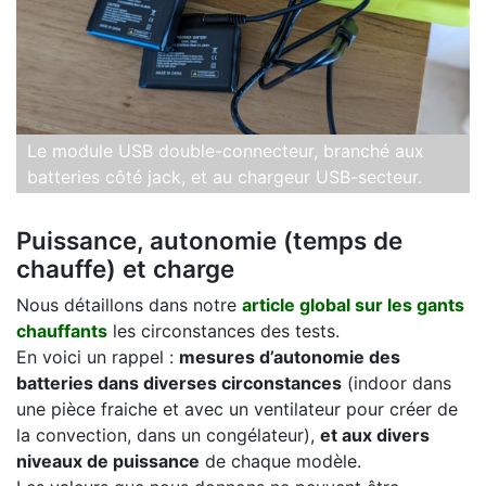
Le module USB double-connecteur, branché aux
batteries côté jack, et au chargeur USB-secteur.
Puissance, autonomie (temps de
chauffe) et charge
Nous détaillons dans notre
article global sur les gants
chauffants
les circonstances des tests.
En voici un rappel :
mesures d’autonomie des
batteries dans diverses circonstances
(indoor dans
une pièce fraiche et avec un ventilateur pour créer de
la convection, dans un congélateur),
et aux divers
niveaux de puissance
de chaque modèle.