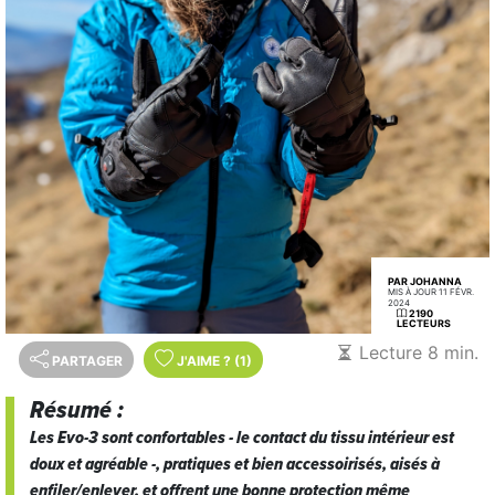
PAR JOHANNA
MIS À JOUR 11 FÉVR.
2024
2190
LECTEURS
Lecture 8 min.
PARTAGER
J'AIME
?
(1)
Résumé :
Les Evo-3 sont confortables - le contact du tissu intérieur est
doux et agréable -, pratiques et bien accessoirisés, aisés à
enfiler/enlever, et offrent une bonne protection même