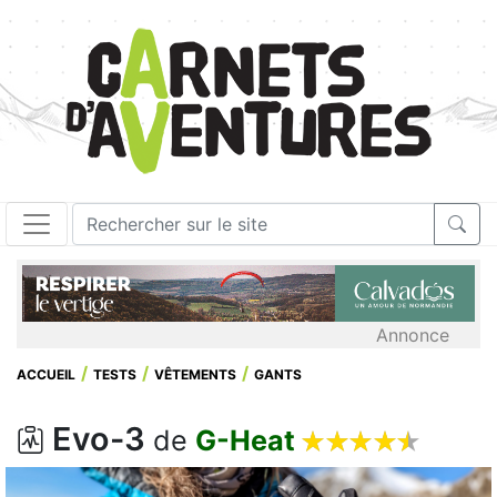
Annonce
ACCUEIL
TESTS
VÊTEMENTS
GANTS
Evo-3










de
G-Heat