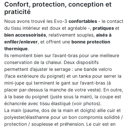
Confort, protection, conception et
praticité
Nous avons trouvé les Evo-3
confortables
- le contact
du tissu intérieur est doux et agréable -,
pratiques
et
bien accessoirisés
, relativement souples,
aisés à
enfiler/enlever
, et offrent une
bonne protection
thermique
.
Ils remontent bien sur l’avant-bras pour une meilleure
conservation de la chaleur. Deux dispositifs
permettent d’ajuster le serrage : une bande velcro
(face extérieure du poignet) et un tanka pour serrer la
mini-jupe qui terminent le gant sur l’avant-bras (à
placer par-dessus la manche de votre veste). En outre,
à la base du poignet (juste sous la main), la coupe est
échancrée avec tissu élastiqué (voir photos).
La main (paume, dos de la main et doigts) allie cuir et
polyester/élasthanne pour un bon compromis solidité /
protection / souplesse et préhension. Le cuir est en