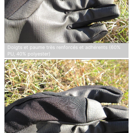
Doigts et paume très renforcés et adhérents (60%
PU, 40% polyester)