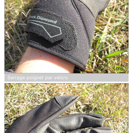
Serrage poignet par velcro