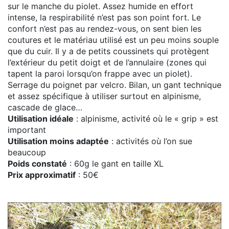
sur le manche du piolet. Assez humide en effort
intense, la respirabilité n’est pas son point fort. Le
confort n’est pas au rendez-vous, on sent bien les
coutures et le matériau utilisé est un peu moins souple
que du cuir. Il y a de petits coussinets qui protègent
l’extérieur du petit doigt et de l’annulaire (zones qui
tapent la paroi lorsqu’on frappe avec un piolet).
Serrage du poignet par velcro. Bilan, un gant technique
et assez spécifique à utiliser surtout en alpinisme,
cascade de glace…
Utilisation idéale
: alpinisme, activité où le « grip » est
important
Utilisation moins adaptée
: activités où l’on sue
beaucoup
Poids constaté
: 60g le gant en taille XL
Prix approximatif
: 50€