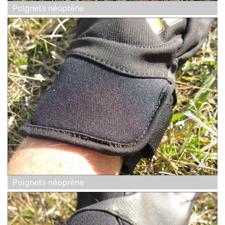
Poignets néoprène
Poignets néoprène