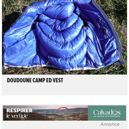
LIRE L'ARTICLE
DOUDOUNE CAMP ED VEST
Annonce