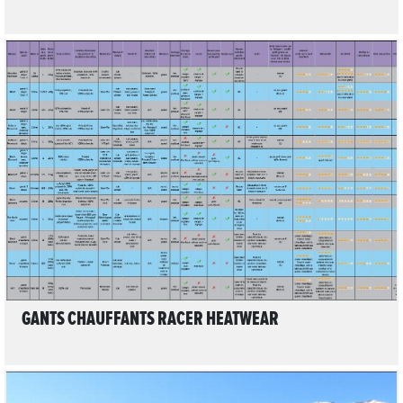
10
LIRE L'ARTICLE
GANTS CHAUFFANTS RACER HEATWEAR
5