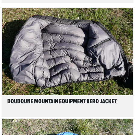
LIRE L'ARTICLE
DOUDOUNE MOUNTAIN EQUIPMENT XERO JACKET