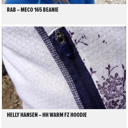
RAB – MECO 165 BEANIE
LIRE L'ARTICLE
HELLY HANSEN – HH WARM FZ HOODIE