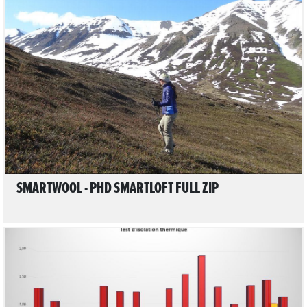
LIRE L'ARTICLE
SMARTWOOL - PHD SMARTLOFT FULL ZIP