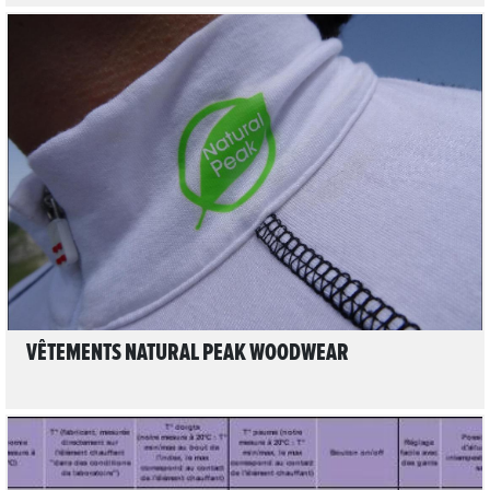
5
LIRE L'ARTICLE
VÊTEMENTS NATURAL PEAK WOODWEAR
3