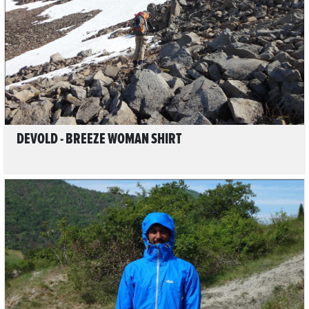
LIRE L'ARTICLE
DEVOLD - BREEZE WOMAN SHIRT
LIRE L'ARTICLE