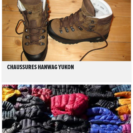
LIRE L'ARTICLE
CHAUSSURES HANWAG YUKON
2
LIRE L'ARTICLE