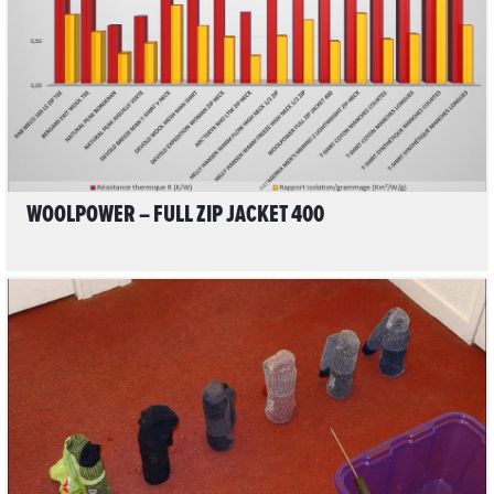
LIRE L'ARTICLE
WOOLPOWER – FULL ZIP JACKET 400
33
LIRE L'ARTICLE