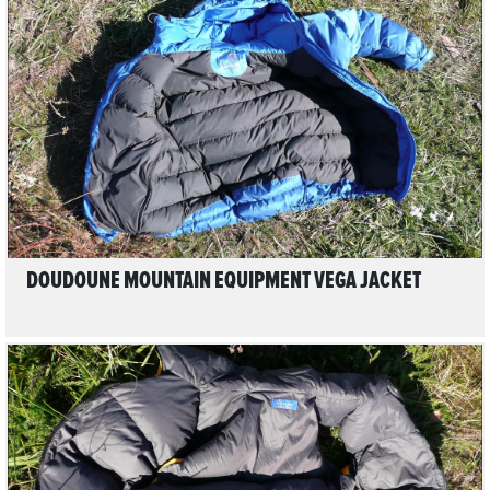
LIRE L'ARTICLE
DOUDOUNE MOUNTAIN EQUIPMENT VEGA JACKET
LIRE L'ARTICLE