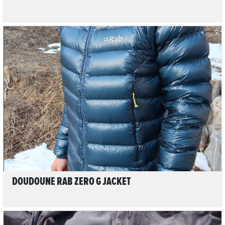
LIRE L'ARTICLE
DOUDOUNE RAB ZERO G JACKET