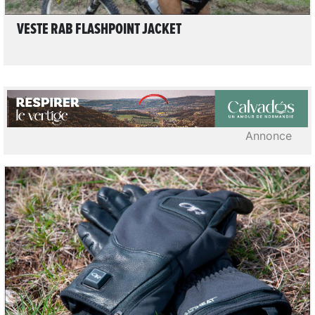
VESTE RAB FLASHPOINT JACKET
Annonce
2
LIRE L'ARTICLE