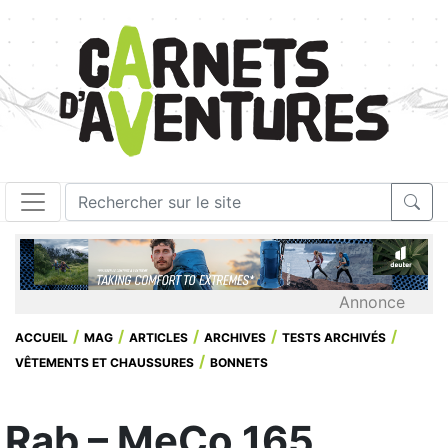
Annonce
ACCUEIL
MAG
ARTICLES
ARCHIVES
TESTS ARCHIVÉS
VÊTEMENTS ET CHAUSSURES
BONNETS
Rab – MeCo 165