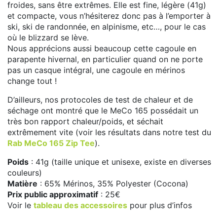
froides, sans être extrêmes. Elle est fine, légère (41g)
et compacte, vous n’hésiterez donc pas à l’emporter à
ski, ski de randonnée, en alpinisme, etc…, pour le cas
où le blizzard se lève.
Nous apprécions aussi beaucoup cette cagoule en
parapente hivernal, en particulier quand on ne porte
pas un casque intégral, une cagoule en mérinos
change tout !
D’ailleurs, nos protocoles de test de chaleur et de
séchage ont montré que le MeCo 165 possédait un
très bon rapport chaleur/poids, et séchait
extrêmement vite (voir les résultats dans notre test du
Rab MeCo 165 Zip Tee
).
Poids
: 41g (taille unique et unisexe, existe en diverses
couleurs)
Matière
: 65% Mérinos, 35% Polyester (Cocona)
Prix public approximatif
: 25€
Voir le
tableau des accessoires
pour plus d’infos