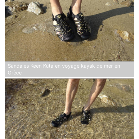
Sandales Keen Kuta en voyage kayak de mer en
Grèce