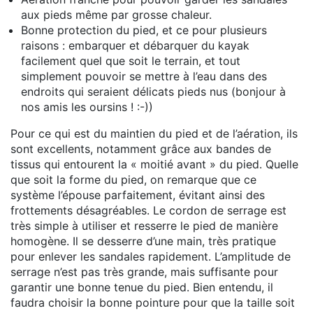
aux pieds même par grosse chaleur.
Bonne protection du pied, et ce pour plusieurs
raisons : embarquer et débarquer du kayak
facilement quel que soit le terrain, et tout
simplement pouvoir se mettre à l’eau dans des
endroits qui seraient délicats pieds nus (bonjour à
nos amis les oursins ! :-))
Pour ce qui est du maintien du pied et de l’aération, ils
sont excellents, notamment grâce aux bandes de
tissus qui entourent la « moitié avant » du pied. Quelle
que soit la forme du pied, on remarque que ce
système l’épouse parfaitement, évitant ainsi des
frottements désagréables. Le cordon de serrage est
très simple à utiliser et resserre le pied de manière
homogène. Il se desserre d’une main, très pratique
pour enlever les sandales rapidement. L’amplitude de
serrage n’est pas très grande, mais suffisante pour
garantir une bonne tenue du pied. Bien entendu, il
faudra choisir la bonne pointure pour que la taille soit