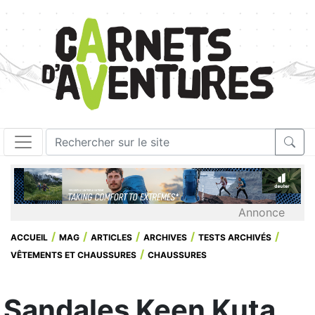
Annonce
ACCUEIL
MAG
ARTICLES
ARCHIVES
TESTS ARCHIVÉS
VÊTEMENTS ET CHAUSSURES
CHAUSSURES
Sandales Keen Kuta