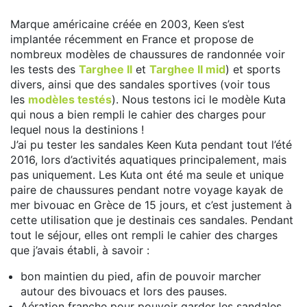
Marque américaine créée en 2003, Keen s’est
implantée récemment en France et propose de
nombreux modèles de chaussures de randonnée voir
les tests des
Targhee II
et
Targhee II mid
) et sports
divers, ainsi que des sandales sportives (voir tous
les
modèles testés
). Nous testons ici le modèle Kuta
qui nous a bien rempli le cahier des charges pour
lequel nous la destinions !
J’ai pu tester les sandales Keen Kuta pendant tout l’été
2016, lors d’activités aquatiques principalement, mais
pas uniquement. Les Kuta ont été ma seule et unique
paire de chaussures pendant notre voyage kayak de
mer bivouac en Grèce de 15 jours, et c’est justement à
cette utilisation que je destinais ces sandales. Pendant
tout le séjour, elles ont rempli le cahier des charges
que j’avais établi, à savoir :
bon maintien du pied, afin de pouvoir marcher
autour des bivouacs et lors des pauses.
Aération franche pour pouvoir garder les sandales