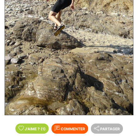
J'AIME
?
(1)
COMMENTER
PARTAGER