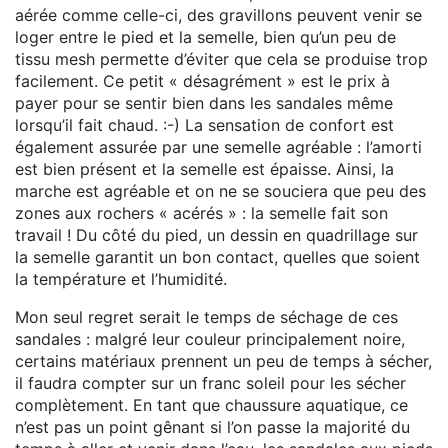
aérée comme celle-ci, des gravillons peuvent venir se
loger entre le pied et la semelle, bien qu’un peu de
tissu mesh permette d’éviter que cela se produise trop
facilement. Ce petit « désagrément » est le prix à
payer pour se sentir bien dans les sandales même
lorsqu’il fait chaud. :-) La sensation de confort est
également assurée par une semelle agréable : l’amorti
est bien présent et la semelle est épaisse. Ainsi, la
marche est agréable et on ne se souciera que peu des
zones aux rochers « acérés » : la semelle fait son
travail ! Du côté du pied, un dessin en quadrillage sur
la semelle garantit un bon contact, quelles que soient
la température et l’humidité.
Mon seul regret serait le temps de séchage de ces
sandales : malgré leur couleur principalement noire,
certains matériaux prennent un peu de temps à sécher,
il faudra compter sur un franc soleil pour les sécher
complètement. En tant que chaussure aquatique, ce
n’est pas un point gênant si l’on passe la majorité du