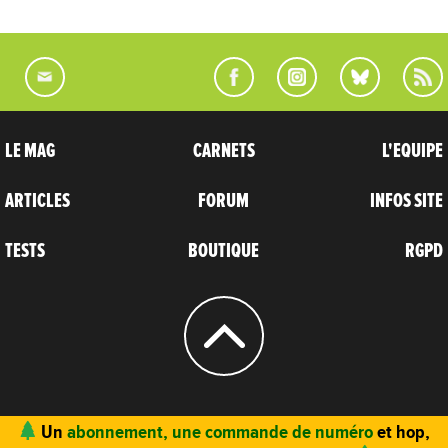
LE MAG
CARNETS
L'EQUIPE
ARTICLES
FORUM
INFOS SITE
TESTS
BOUTIQUE
RGPD
© 2004 - 2026
CARNETS D’AVENTURES
Un
abonnement, une commande de numéro
et hop,