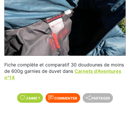
Fiche complète et comparatif 30 doudounes de moins
de 600g garnies de duvet dans
Carnets d'Aventures
n°14
J'AIME
?
COMMENTER
PARTAGER