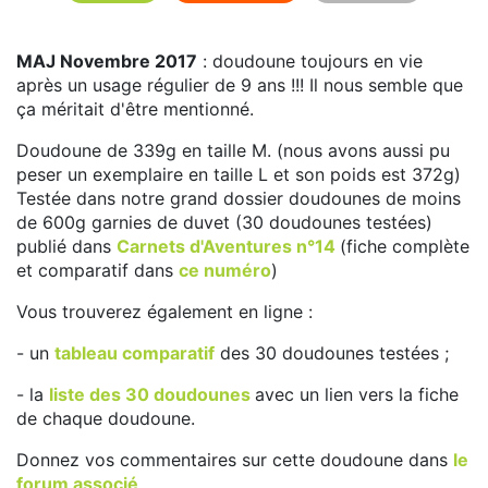
MAJ Novembre 2017
: doudoune toujours en vie
après un usage régulier de 9 ans !!! Il nous semble que
ça méritait d'être mentionné.
Doudoune de 339g en taille M. (nous avons aussi pu
peser un exemplaire en taille L et son poids est 372g)
Testée dans notre grand dossier doudounes de moins
de 600g garnies de duvet (30 doudounes testées)
publié dans
Carnets d'Aventures n°14
(fiche complète
et comparatif dans
ce numéro
)
Vous trouverez également en ligne :
- un
tableau comparatif
des 30 doudounes testées ;
- la
liste des 30 doudounes
avec un lien vers la fiche
de chaque doudoune.
Donnez vos commentaires sur cette doudoune dans
le
forum associé