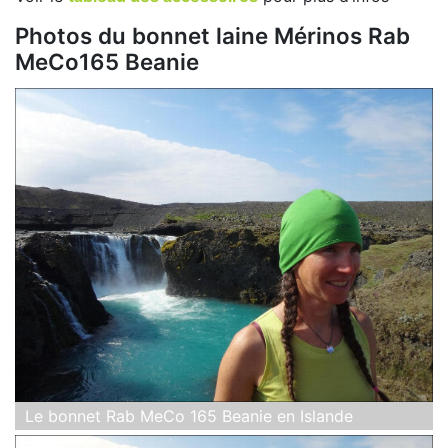
Photos du bonnet laine Mérinos Rab
MeCo165 Beanie
Le bonnet Rab MeCo 165 Beanie en Islande