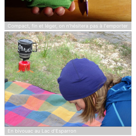
Compact, fin et léger, on n'hésitera pas à l'emporter
En bivouac au Lac d'Esparron