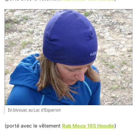
En bivouac au Lac d'Esparron
(porté avec le vêtement
Rab Meco 165 Hoodie
)