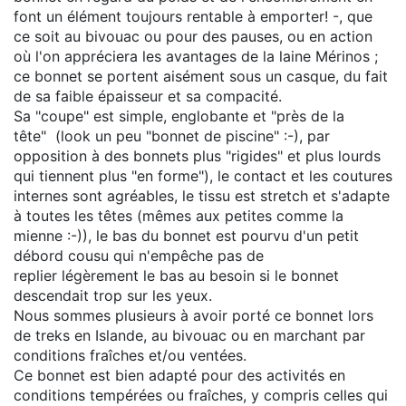
font un élément toujours rentable à emporter! -, que
ce soit au bivouac ou pour des pauses, ou en action
où l'on appréciera les avantages de la laine Mérinos ;
ce bonnet se portent aisément sous un casque, du fait
de sa faible épaisseur et sa compacité.
Sa "coupe" est simple, englobante et "près de la
tête" (look un peu "bonnet de piscine" :-), par
opposition à des bonnets plus "rigides" et plus lourds
qui tiennent plus "en forme"), le contact et les coutures
internes sont agréables, le tissu est stretch et s'adapte
à toutes les têtes (mêmes aux petites comme la
mienne :-)), le bas du bonnet est pourvu d'un petit
débord cousu qui n'empêche pas de
replier légèrement le bas au besoin si le bonnet
descendait trop sur les yeux.
Nous sommes plusieurs à avoir porté ce bonnet lors
de treks en Islande, au bivouac ou en marchant par
conditions fraîches et/ou ventées.
Ce bonnet est bien adapté pour des activités en
conditions tempérées ou fraîches, y compris celles qui