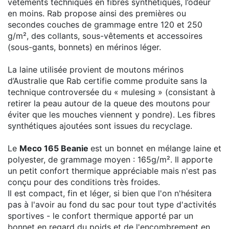
vêtements techniques en fibres synthétiques, l’odeur
en moins. Rab propose ainsi des premières ou
secondes couches de grammage entre 120 et 250
g/m², des collants, sous-vêtements et accessoires
(sous-gants, bonnets) en mérinos léger.
La laine utilisée provient de moutons mérinos
d’Australie que Rab certifie comme produite sans la
technique controversée du « mulesing » (consistant à
retirer la peau autour de la queue des moutons pour
éviter que les mouches viennent y pondre). Les fibres
synthétiques ajoutées sont issues du recyclage.
Le
Meco 165 Beanie
est un bonnet en mélange laine et
polyester, de grammage moyen : 165g/m². Il apporte
un petit confort thermique appréciable mais n'est pas
conçu pour des conditions très froides.
Il est compact, fin et léger, si bien que l'on n'hésitera
pas à l'avoir au fond du sac pour tout type d'activités
sportives - le confort thermique apporté par un
bonnet en regard du poids et de l'encombrement en