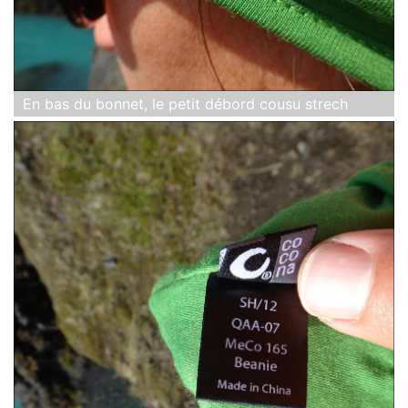
En bas du bonnet, le petit débord cousu strech