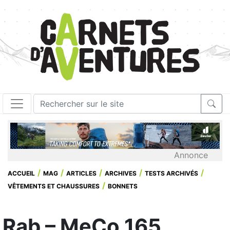
Annonce
ACCUEIL
MAG
ARTICLES
ARCHIVES
TESTS ARCHIVÉS
VÊTEMENTS ET CHAUSSURES
BONNETS
Rab – MeCo 165