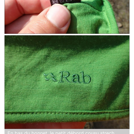
En bas du bonnet, le petit débord cousu strech