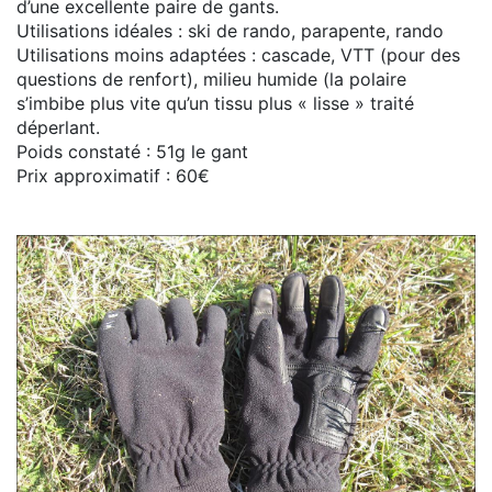
d’une excellente paire de gants.
Utilisations idéales : ski de rando, parapente, rando
Utilisations moins adaptées : cascade, VTT (pour des
questions de renfort), milieu humide (la polaire
s’imbibe plus vite qu’un tissu plus « lisse » traité
déperlant.
Poids constaté : 51g le gant
Prix approximatif : 60€