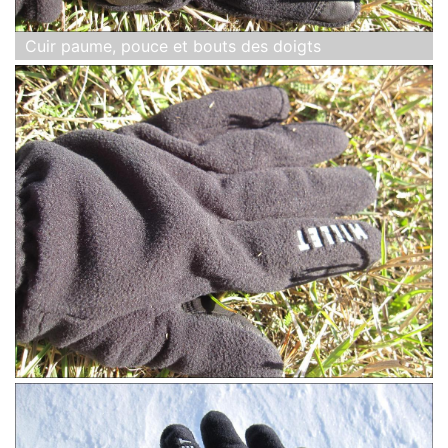
Cuir paume, pouce et bouts des doigts