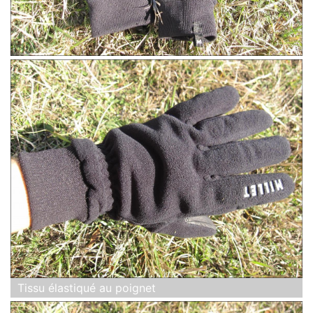
Tissu élastiqué au poignet