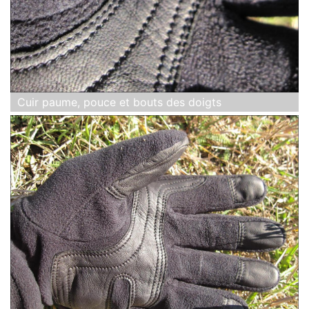
Cuir paume, pouce et bouts des doigts