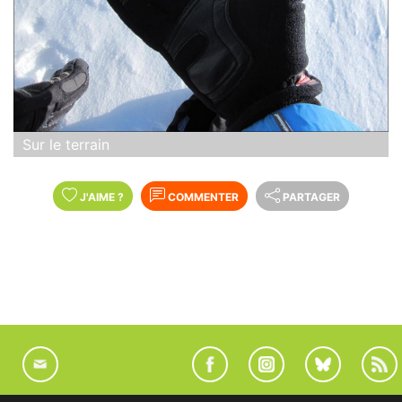
Sur le terrain
J'AIME
?
COMMENTER
PARTAGER