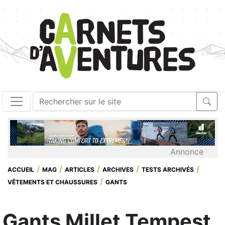
Annonce
ACCUEIL
MAG
ARTICLES
ARCHIVES
TESTS ARCHIVÉS
VÊTEMENTS ET CHAUSSURES
GANTS
Gants Millet Tempest