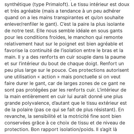
synthétique (type Primaloft). Le tissu intérieur est doux
et très agréable (mais a tendance à un peu adhérer
quand on a les mains transpirantes et qu’on souhaite
enlever/renfiler le gant). C’est la paire la plus isolante
de notre test. Elle nous semble idéale en sous gants
pour les conditions froides, le manchon qui remonte
relativement haut sur le poignet est bien agréable et
favorise la continuité de l’isolation entre le bras et la
main. Il y a des renforts en cuir souple dans la paume
et sur l’intérieur du bout de chaque doigt. Renfort un
peu plus large sur le pouce. Ces protections autorisent
une utilisation « action » mais ponctuelle si on veut
faire durer le gant, car de larges zones de ce gant ne
sont pas protégées par les renforts cuir. L’intérieur de
la main entièrement en cuir lui aurait donné une plus
grande polyvalence, d’autant que le tissu extérieur est
de la polaire (pas ce qui se fait de plus résistant). En
revanche, la sensibilité et la motricité fine sont bien
conservées grâce à ce choix de tissu et de niveau de
protection. Bon rapport isolation/poids. Il s’agit là