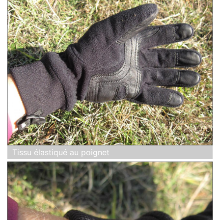
Tissu élastiqué au poignet