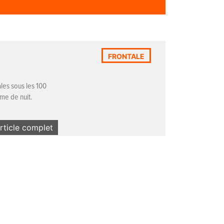
FRONTALE
les sous les 100
mme de nuit.
article complet