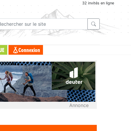
32 invités en ligne
UE
Connexion
Annonce