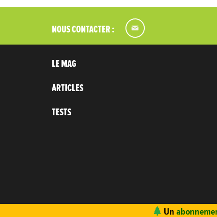
NOUS CONTACTER :
LE MAG
ARTICLES
TESTS
Un
abonnemen