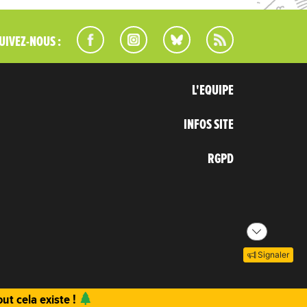
UIVEZ-NOUS :
L'EQUIPE
INFOS SITE
RGPD
Signaler
ut cela existe !