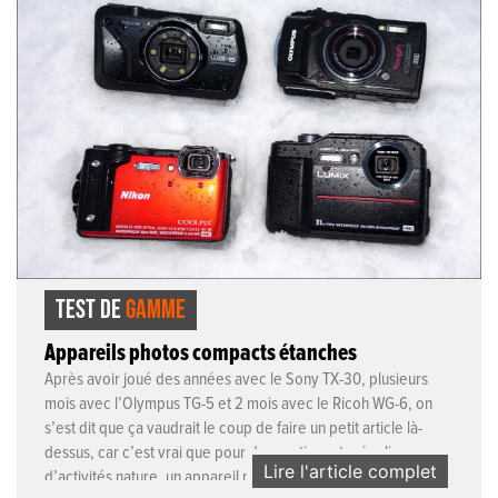
TEST DE
GAMME
Appareils photos compacts étanches
Après avoir joué des années avec le Sony TX-30, plusieurs
mois avec l’Olympus TG-5 et 2 mois avec le Ricoh WG-6, on
s’est dit que ça vaudrait le coup de faire un petit article là-
dessus, car c’est vrai que pour des pratiquants réguliers
Lire l'article complet
d’activités nature, un appareil photo compact résistant et