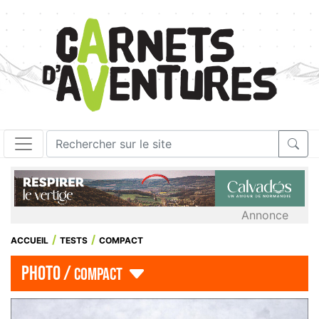
Annonce
ACCUEIL
TESTS
COMPACT
photo /
compact