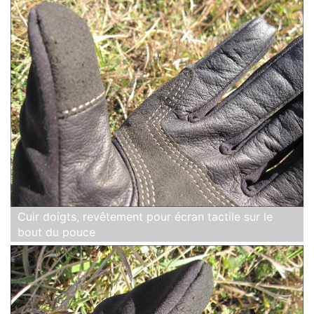
Cuir doigts, revêtement pour écran tactile sur le
bout du pouce