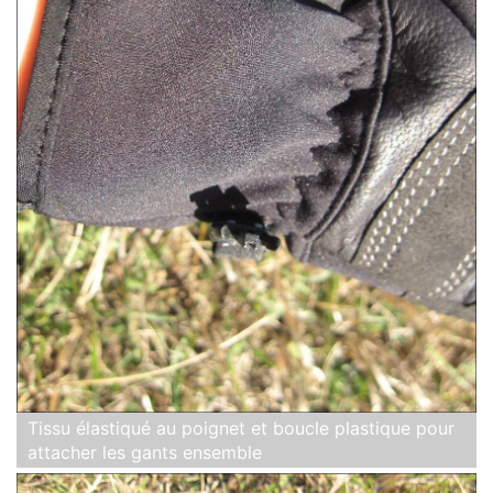
Tissu élastiqué au poignet et boucle plastique pour
attacher les gants ensemble