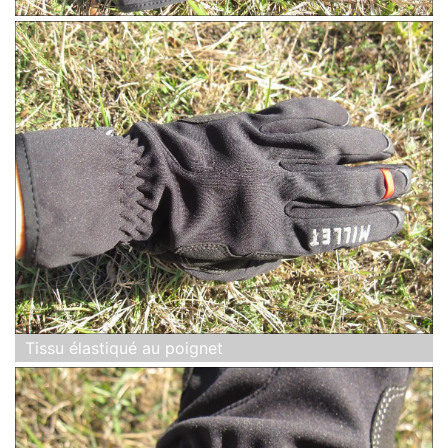
Tissu élastiqué au poignet