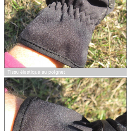
Tissu élastiqué au poignet