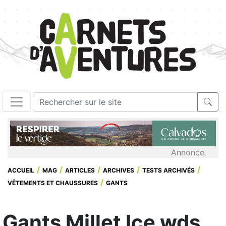
Annonce
ACCUEIL
MAG
ARTICLES
ARCHIVES
TESTS ARCHIVÉS
VÊTEMENTS ET CHAUSSURES
GANTS
Gants Millet Ice wds