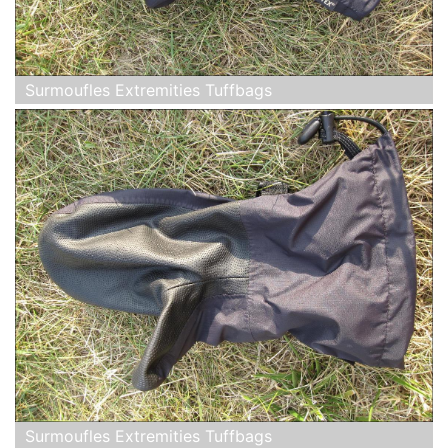
Surmoufles Extremities Tuffbags
Surmoufles Extremities Tuffbags