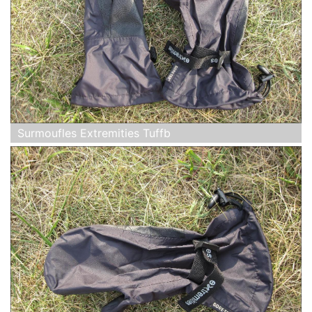
Surmoufles Extremities Tuffb