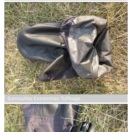
Surmoufles Extremities Tuffbags