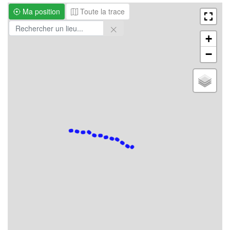
Ma position
Toute la trace
+
−