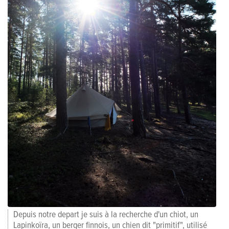
Depuis notre depart je suis à la recherche d'un chiot, un
Lapinkoïra, un berger finnois, un chien dit "primitif", utilisé