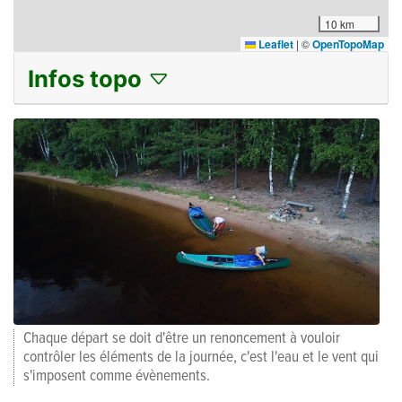
10 km
Leaflet
|
©
OpenTopoMap
Infos topo
Chaque départ se doit d'être un renoncement à vouloir
contrôler les éléments de la journée, c'est l'eau et le vent qui
s'imposent comme évènements.