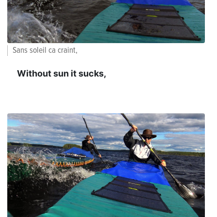
Sans soleil ca craint,
Without sun it sucks,