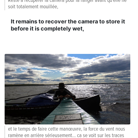
Reste à récupérer la camera pour la ranger avant qu'elle ne
soit totalement mouillée,
It remains to recover the camera to store it
before it is completely wet,
et le temps de faire cette manœuvre, la force du vent nous
ramène en arrière sérieusement... ca se voit sur les traces