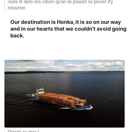
route et dans nos cœurs qu'on ne pouvait se passer d'y
retourner.
Our destination is Honka, it is so on our way
and in our hearts that we couldn't avoid going
back.
Chargé au max !