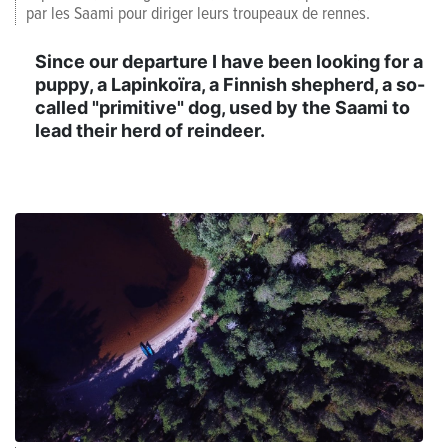
par les Saami pour diriger leurs troupeaux de rennes.
Since our departure I have been looking for a
puppy, a Lapinkoïra, a Finnish shepherd, a so-
called "primitive" dog, used by the Saami to
lead their herd of reindeer.