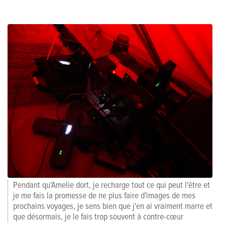
Pendant qu'Amelie dort, je recharge tout ce qui peut l'être et
je me fais la promesse de ne plus faire d'images de mes
prochains voyages, je sens bien que j'en ai vraiment marre et
que désormais, je le fais trop souvent à contre-cœur