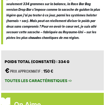
seulement 334 grammes sur la balance, la
Race Bar Bag
version
Drop Bar
s’impose comme la sacoche de guidon la plus
légère que j’ai pu tester à ce jour, parmi les systèmes
holster
(harnais + sac). Mais peut-on réellement diviser le poids par
deux sans compromis ? Pour en avoir le cœur net, je suis allé
secouer cette sacoche – fabriquée au Royaume-Uni – sur les
pistes les plus
chaudes
chaotiques de ma région.
POIDS TOTAL (CONSTATÉ)
: 334 G
150 €
PRIX APPROXIMATIF :
TOUTES LES CARACTÉRISTIQUES
On Aime