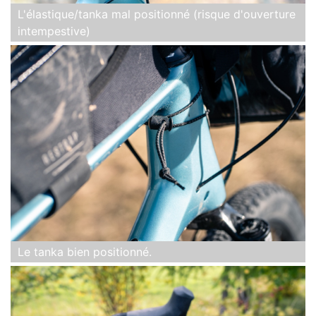
L'élastique/tanka mal positionné (risque d'ouverture
intempestive)
Le tanka bien positionné.