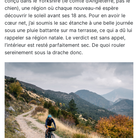
conçu dans le Yorkshire (le comté d’Angleterre, pas le
chien), une région où chaque nouveau-né espère
découvrir le soleil avant ses 18 ans. Pour en avoir le
cœur net, j’ai soumis le sac étanche à une belle journée
sous une pluie battante sur ma terrasse, ce qui a dû lui
rappeler sa région natale. Le verdict est sans appel,
l’intérieur est resté parfaitement sec. De quoi rouler
sereinement sous la drache donc.