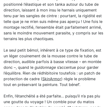
positionné l’élastique et son tanka autour du tube de
direction, laissant à mon insu le harnais uniquement
tenu par les sangles de cintre : pourtant, la rigidité est
telle que je ne m’en suis même pas aperçu ! Une fois le
montage rectifié, l’ensemble était parfaitement arrimé,
sans le moindre mouvement parasite, y compris sur les
terrains les plus chaotiques.
Le seul petit bémol, inhérent à ce type de fixation, est
un léger couinement de la mousse contre le tube de
direction, audible parfois à basse vitesse – en montée
donc –, quand le
guidonnage
s’accentue pour garder
l’équilibre. Rien de rédhibitoire toutefois : un patch de
protection de cadre (
SkinArmor
) règle le problème
tout en préservant la peinture. Tout bénef’.
Enfin, l’étanchéité a été parfaite… puisqu’il n’a pas plu
une goutte du voyage ! Un comble pour du matos