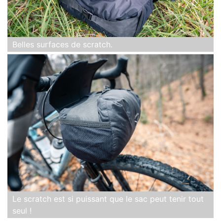
Belles surfaces de scratch.
Le scratch est si puissant que le sac peut tenir tout
seul !