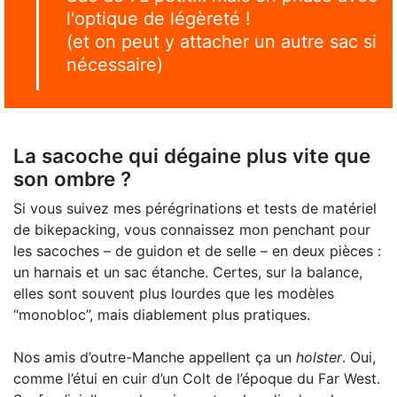
l'optique de légèreté !
(et on peut y attacher un autre sac si
nécessaire)
La sacoche qui dégaine plus vite que
son ombre ?
Si vous suivez mes pérégrinations et tests de matériel
de bikepacking, vous connaissez mon penchant pour
les sacoches – de guidon et de selle – en deux pièces :
un harnais et un sac étanche. Certes, sur la balance,
elles sont souvent plus lourdes que les modèles
“monobloc”, mais diablement plus pratiques.
Nos amis d’outre-Manche appellent ça un
holster
. Oui,
comme l’étui en cuir d’un Colt de l’époque du Far West.