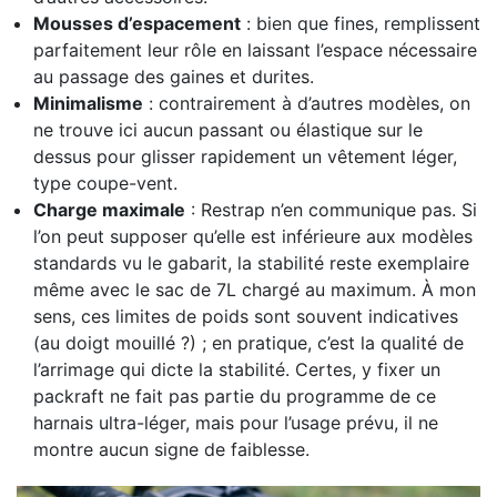
Mousses d’espacement
: bien que fines, remplissent
parfaitement leur rôle en laissant l’espace nécessaire
au passage des gaines et durites.
Minimalisme
: contrairement à d’autres modèles, on
ne trouve ici aucun passant ou élastique sur le
dessus pour glisser rapidement un vêtement léger,
type coupe-vent.
Charge maximale
: Restrap n’en communique pas. Si
l’on peut supposer qu’elle est inférieure aux modèles
standards vu le gabarit, la stabilité reste exemplaire
même avec le sac de 7L chargé au maximum. À mon
sens, ces limites de poids sont souvent indicatives
(au doigt mouillé ?) ; en pratique, c’est la qualité de
l’arrimage qui dicte la stabilité. Certes, y fixer un
packraft ne fait pas partie du programme de ce
harnais ultra-léger, mais pour l’usage prévu, il ne
montre aucun signe de faiblesse.