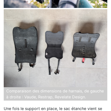
Comparaison des dimensions de harnais, de gauche
à droite : Vaude, Restrap, Revelate Design.
Une fois le support en place, le sac étanche vient se