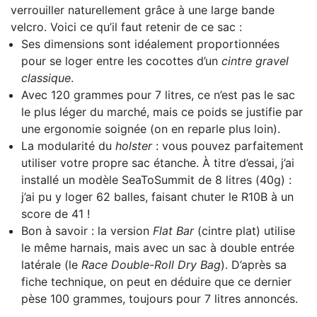
verrouiller naturellement grâce à une large bande
velcro. Voici ce qu’il faut retenir de ce sac :
Ses dimensions sont idéalement proportionnées
pour se loger entre les cocottes d’un
cintre gravel
classique
.
Avec 120 grammes pour 7 litres, ce n’est pas le sac
le plus léger du marché, mais ce poids se justifie par
une ergonomie soignée (on en reparle plus loin).
La modularité du
holster
: vous pouvez parfaitement
utiliser votre propre sac étanche. À titre d’essai, j’ai
installé un modèle SeaToSummit de 8 litres (40g) :
j’ai pu y loger 62 balles, faisant chuter le R10B à un
score de 41 !
Bon à savoir : la version
Flat Bar
(cintre plat) utilise
le même harnais, mais avec un sac à double entrée
latérale (le
Race Double-Roll Dry Bag
). D’après sa
fiche technique, on peut en déduire que ce dernier
pèse 100 grammes, toujours pour 7 litres annoncés.