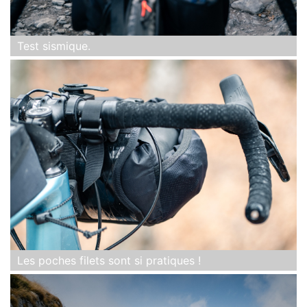
Test sismique.
Les poches filets sont si pratiques !