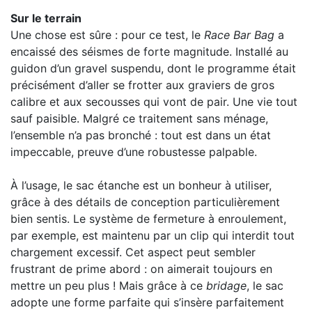
Sur le terrain
Une chose est sûre : pour ce test, le
Race Bar Bag
a
encaissé des séismes de forte magnitude. Installé au
guidon d’un gravel suspendu, dont le programme était
précisément d’aller se frotter aux graviers de gros
calibre et aux secousses qui vont de pair. Une vie tout
sauf paisible. Malgré ce traitement sans ménage,
l’ensemble n’a pas bronché : tout est dans un état
impeccable, preuve d’une robustesse palpable.
À l’usage, le sac étanche est un bonheur à utiliser,
grâce à des détails de conception particulièrement
bien sentis. Le système de fermeture à enroulement,
par exemple, est maintenu par un clip qui interdit tout
chargement excessif. Cet aspect peut sembler
frustrant de prime abord : on aimerait toujours en
mettre un peu plus ! Mais grâce à ce
bridage
, le sac
adopte une forme parfaite qui s’insère parfaitement