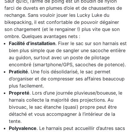
Sauf qu’ici, l’arme de poing est un boudin de nylon
farci de duvets en plumes d’oie et de chaussettes de
rechange. Sans vouloir jouer les Lucky Luke du
bikepacking, il est confortable de pouvoir dégainer
son chargement (et le rengainer !) plus vite que son
ombre. Quelques avantages nets :
Facilité d’installation
. Fixer le sac sur son harnais est
bien plus simple que de sangler une sacoche entière
au guidon, surtout avec un poste de pilotage
encombré (smartphone/GPS, sacoches de potence).
Praticité
. Une fois désolidarisé, le sac permet
d’organiser et de compresser ses affaires beaucoup
plus facilement.
Propreté
. Lors d’une journée pluvieuse/boueuse, le
harnais collecte la majorité des projections. Au
bivouac, le sac étanche (quasi) propre peut être
détaché et vous accompagner à l’intérieur de la
tente.
Polyvalence
. Le harnais peut accueillir d’autres sacs