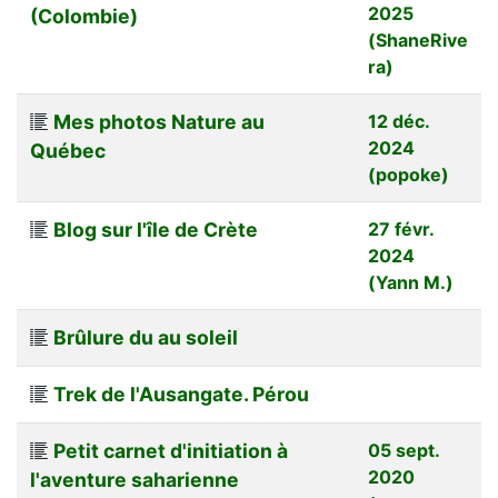
2025
(Colombie)
(ShaneRive
ra)
Mes photos Nature au
12 déc.
2024
Québec
(popoke)
Blog sur l'île de Crète
27 févr.
2024
(Yann M.)
Brûlure du au soleil
Trek de l'Ausangate. Pérou
Petit carnet d'initiation à
05 sept.
2020
l'aventure saharienne