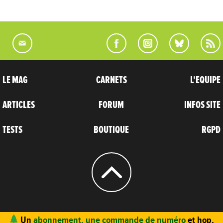
LE MAG
CARNETS
L'EQUIPE
ARTICLES
FORUM
INFOS SITE
TESTS
BOUTIQUE
RGPD
© 2004 - 2026
CARNETS D’AVENTURES
Un
abonnement, une commande de numéro
et hop,