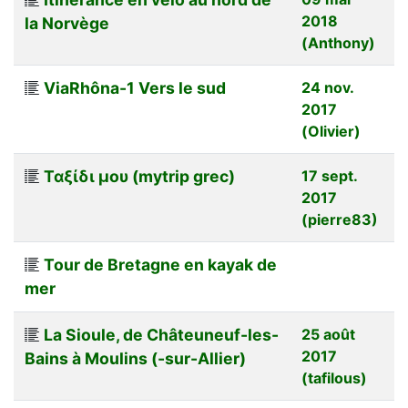
2018
la Norvège
(Anthony)
ViaRhôna-1 Vers le sud
24 nov.
2017
(Olivier)
Ταξίδι μου (mytrip grec)
17 sept.
2017
(pierre83)
Tour de Bretagne en kayak de
mer
La Sioule, de Châteuneuf-les-
25 août
2017
Bains à Moulins (-sur-Allier)
(tafilous)