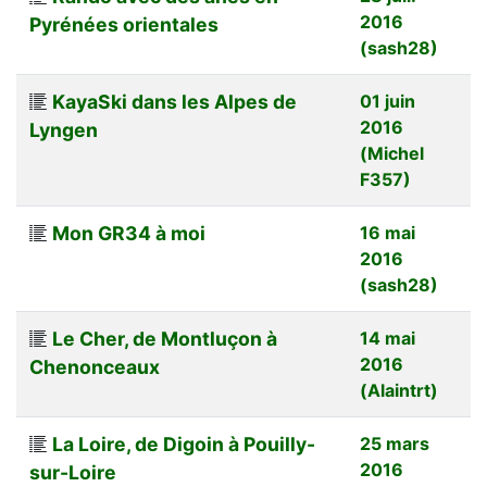
2016
Pyrénées orientales
(sash28)
KayaSki dans les Alpes de
01 juin
2016
Lyngen
(Michel
F357)
Mon GR34 à moi
16 mai
2016
(sash28)
Le Cher, de Montluçon à
14 mai
2016
Chenonceaux
(Alaintrt)
La Loire, de Digoin à Pouilly-
25 mars
2016
sur-Loire