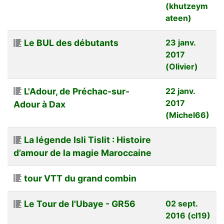
(khutzeym
ateen)
Le BUL des débutants
23 janv.
2017
(Olivier)
L'Adour, de Préchac-sur-
22 janv.
2017
Adour à Dax
(Michel66)
La légende Isli Tislit : Histoire
d’amour de la magie Maroccaine
tour VTT du grand combin
Le Tour de l'Ubaye - GR56
02 sept.
2016 (cl19)