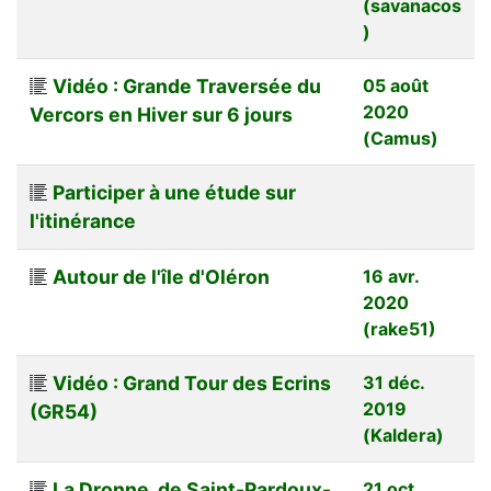
(savanacos
)
Vidéo : Grande Traversée du
05 août
2020
Vercors en Hiver sur 6 jours
(Camus)
Participer à une étude sur
l'itinérance
Autour de l'île d'Oléron
16 avr.
2020
(rake51)
Vidéo : Grand Tour des Ecrins
31 déc.
2019
(GR54)
(Kaldera)
La Dronne, de Saint-Pardoux-
21 oct.