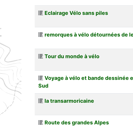
Eclairage Vélo sans piles
remorques à vélo détournées de leu
Tour du monde à vélo
Voyage à vélo et bande dessinée 
Sud
la transarmoricaine
Route des grandes Alpes