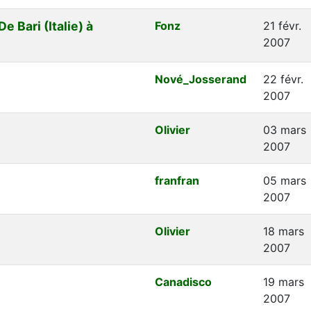
 Bari (Italie) à
Fonz
21 févr.
2007
Nové_Josserand
22 févr.
2007
Olivier
03 mars
2007
franfran
05 mars
2007
Olivier
18 mars
2007
Canadisco
19 mars
2007