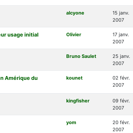
alcyone
15 janv.
2007
r usage initial
Olivier
17 janv.
2007
Bruno Saulet
25 janv.
2007
en Amérique du
kounet
02 févr.
2007
kingfisher
09 févr.
2007
yom
20 févr.
2007