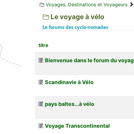
Voyages, Destinations et Voyageurs
Le voyage à vélo
Le forums des cyclo-nomades
titre
Bienvenue dans le forum du voyag
Scandinavie à Vélo
pays baltes...à vélo
Voyage Transcontinental