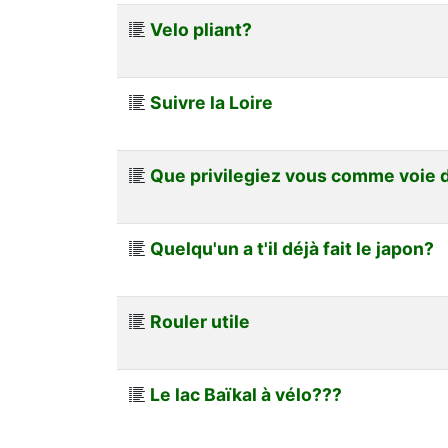
Velo pliant?
Suivre la Loire
Que privilegiez vous comme voie d
Quelqu'un a t'il déjà fait le japon?
Rouler utile
Le lac Baïkal à vélo???