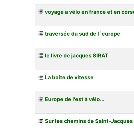
voyage a vélo en france et en cors
traversée du sud de l`europe
le livre de jacques SIRAT
La boite de vitesse
Europe de l'est à vélo...
Sur les chemins de Saint-Jacques