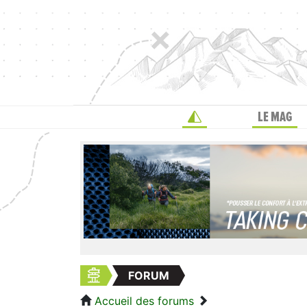
LE MAG
FORUM
Accueil des forums