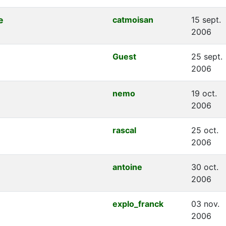
e
catmoisan
15 sept.
2006
Guest
25 sept.
2006
nemo
19 oct.
2006
rascal
25 oct.
2006
antoine
30 oct.
2006
explo_franck
03 nov.
2006