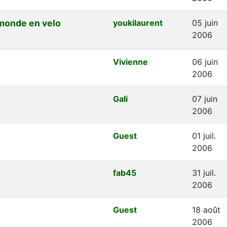
 monde en velo
youkilaurent
05 juin
2006
Vivienne
06 juin
2006
Gali
07 juin
2006
Guest
01 juil.
2006
fab45
31 juil.
2006
Guest
18 août
2006