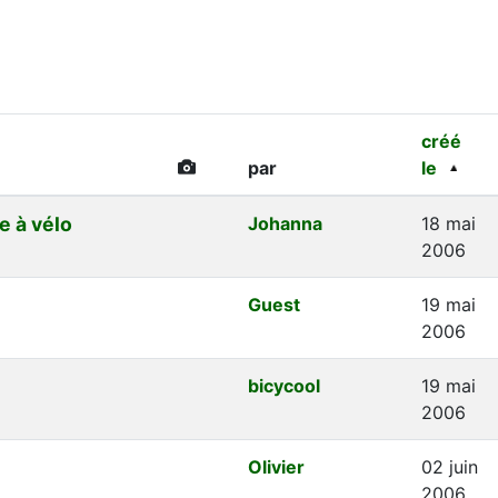
créé
par
le
e à vélo
Johanna
18 mai
2006
Guest
19 mai
2006
bicycool
19 mai
2006
Olivier
02 juin
2006