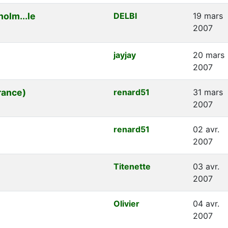
holm...le
DELBI
19 mars
2007
jayjay
20 mars
2007
rance)
renard51
31 mars
2007
renard51
02 avr.
2007
Titenette
03 avr.
2007
Olivier
04 avr.
2007