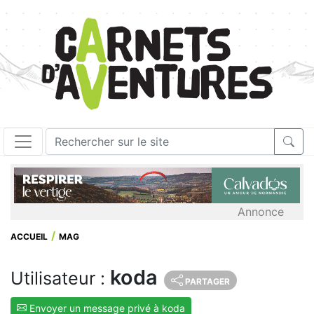
Annonce
ACCUEIL
MAG
koda
Utilisateur :
PARTAGER
Envoyer un message privé à koda