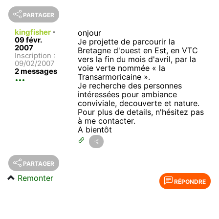
PARTAGER
kingfisher
-
onjour
09 févr.
Je projette de parcourir la
2007
Bretagne d'ouest en Est, en VTC
Inscription :
vers la fin du mois d'avril, par la
09/02/2007
voie verte nommée « la
2 messages
Transarmoricaine ».
Je recherche des personnes
intéressées pour ambiance
conviviale, decouverte et nature.
Pour plus de details, n'hésitez pas
à me contacter.
A bientôt
PARTAGER
Remonter
RÉPONDRE