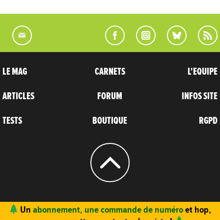
LE MAG
CARNETS
L'EQUIPE
ARTICLES
FORUM
INFOS SITE
TESTS
BOUTIQUE
RGPD
© 2004 - 2026
CARNETS D’AVENTURES
Un
abonnement, une commande de numéro
et hop,