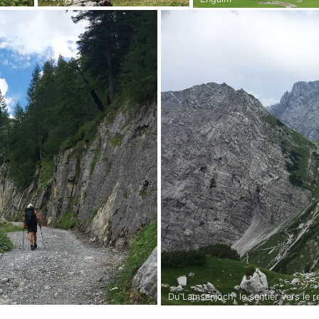
Du Lamsenjoch, le sentier vers le r