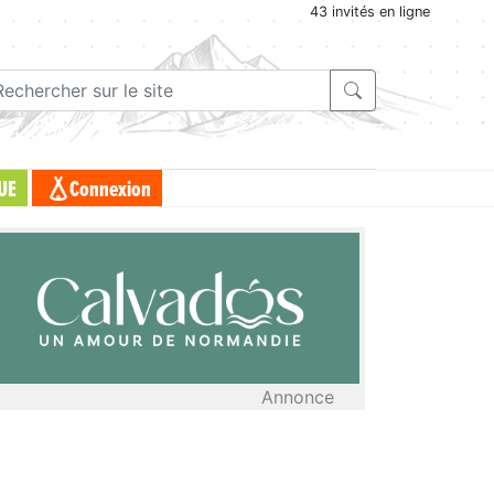
43 invités en ligne
UE
Connexion
Annonce