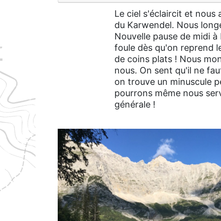
Le ciel s'éclaircit et nou
du Karwendel. Nous long
Nouvelle pause de midi à
foule dès qu'on reprend le
de coins plats ! Nous mon
nous. On sent qu'il ne fa
on trouve un minuscule pe
pourrons même nous servir
générale !