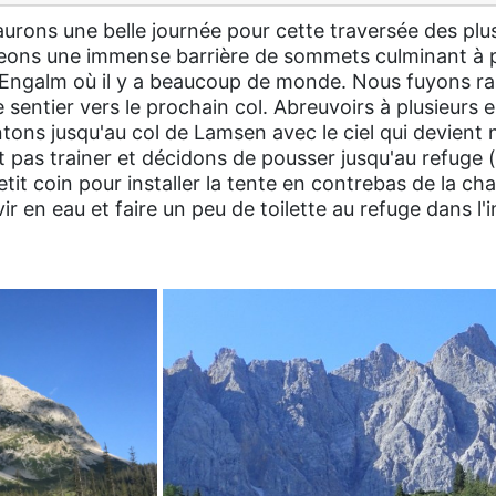
s aurons une belle journée pour cette traversée des pl
eons une immense barrière de sommets culminant à p
 Engalm où il y a beaucoup de monde. Nous fuyons r
 sentier vers le prochain col. Abreuvoirs à plusieurs 
tons jusqu'au col de Lamsen avec le ciel qui devient n
ut pas trainer et décidons de pousser jusqu'au refuge 
tit coin pour installer la tente en contrebas de la ch
 en eau et faire un peu de toilette au refuge dans l'