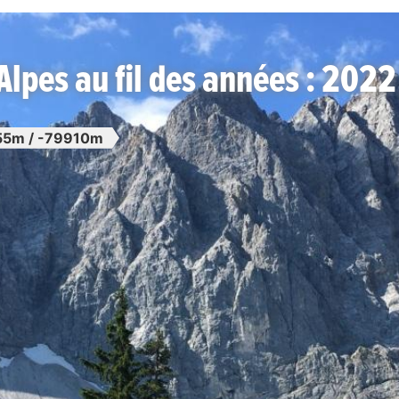
Alpes au fil des années : 2022
5m / -79910m