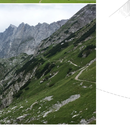
efuge.