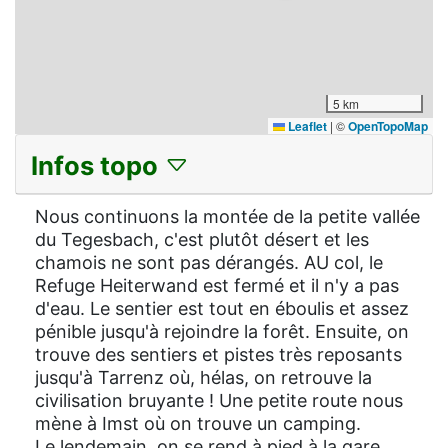
5 km
Leaflet
|
©
OpenTopoMap
Infos topo
Nous continuons la montée de la petite vallée
du Tegesbach, c'est plutôt désert et les
chamois ne sont pas dérangés. AU col, le
Refuge Heiterwand est fermé et il n'y a pas
d'eau. Le sentier est tout en éboulis et assez
pénible jusqu'à rejoindre la forêt. Ensuite, on
trouve des sentiers et pistes très reposants
jusqu'à Tarrenz où, hélas, on retrouve la
civilisation bruyante ! Une petite route nous
mène à Imst où on trouve un camping.
Le lendemain, on se rend à pied à la gare