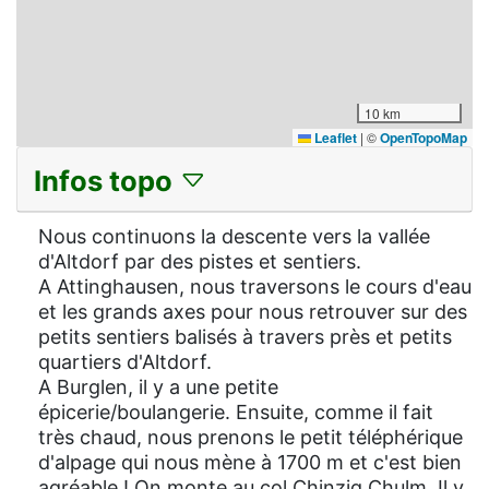
10 km
Leaflet
|
©
OpenTopoMap
Infos topo
Nous continuons la descente vers la vallée
d'Altdorf par des pistes et sentiers.
A Attinghausen, nous traversons le cours d'eau
et les grands axes pour nous retrouver sur des
petits sentiers balisés à travers près et petits
quartiers d'Altdorf.
A Burglen, il y a une petite
épicerie/boulangerie. Ensuite, comme il fait
très chaud, nous prenons le petit téléphérique
d'alpage qui nous mène à 1700 m et c'est bien
agréable ! On monte au col Chinzig Chulm. Il y