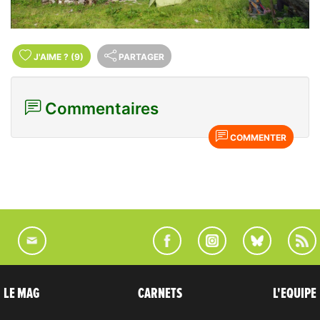
J'AIME
?
(9)
PARTAGER
Commentaires
COMMENTER
LE MAG
CARNETS
L'EQUIPE