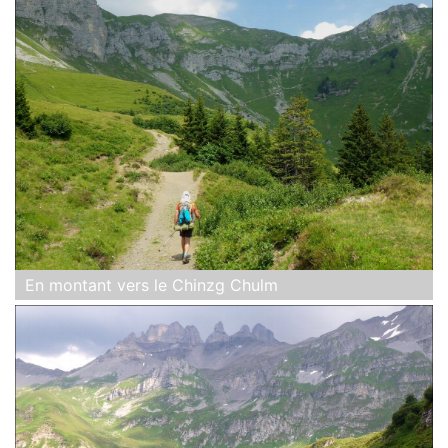
En montant vers le Chinzg Chulm