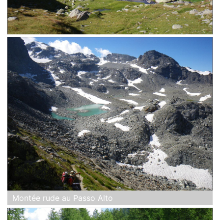
Montée rude au Passo Alto