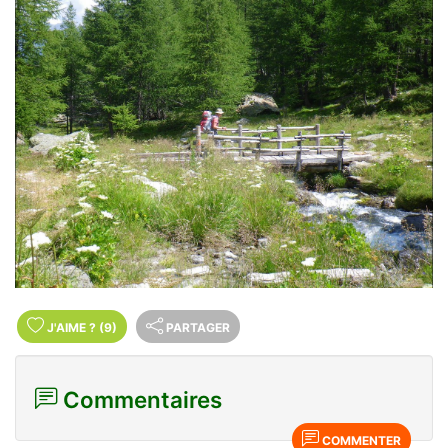
J'AIME
?
(9)
PARTAGER
Commentaires
COMMENTER