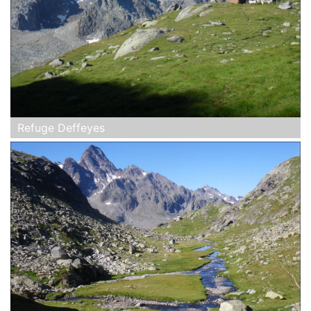
Refuge Deffeyes