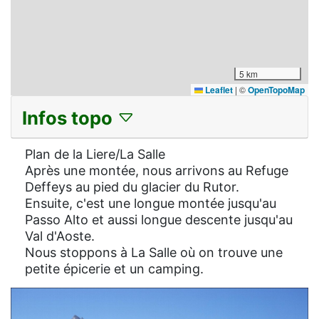
5 km
Leaflet
|
©
OpenTopoMap
Infos topo
Plan de la Liere/La Salle
Après une montée, nous arrivons au Refuge
Deffeys au pied du glacier du Rutor.
Ensuite, c'est une longue montée jusqu'au
Passo Alto et aussi longue descente jusqu'au
Val d'Aoste.
Nous stoppons à La Salle où on trouve une
petite épicerie et un camping.