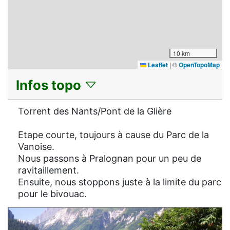
10 km
Leaflet
|
©
OpenTopoMap
Infos topo
Torrent des Nants/Pont de la Glière
Etape courte, toujours à cause du Parc de la
Vanoise.
Nous passons à Pralognan pour un peu de
ravitaillement.
Ensuite, nous stoppons juste à la limite du parc
pour le bivouac.