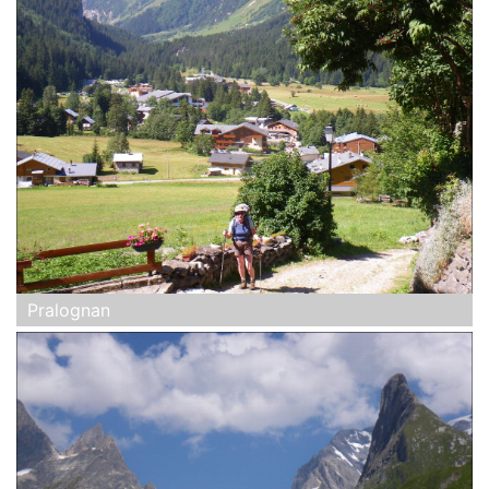
Pralognan