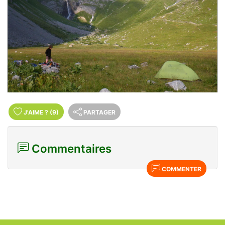
J'AIME
?
(9)
PARTAGER
Commentaires
COMMENTER