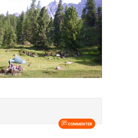
uac de rêve
COMMENTER