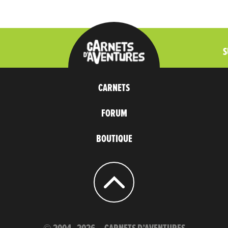
S
CARNETS
FORUM
BOUTIQUE