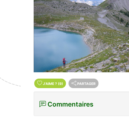
J'AIME
?
(9)
PARTAGER
Commentaires