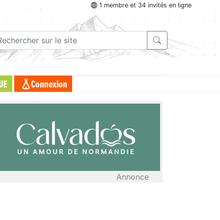
1 membre et 34 invités en ligne
UE
Connexion
Annonce