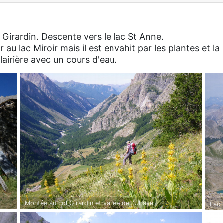
Girardin. Descente vers le lac St Anne.
u lac Miroir mais il est envahit par les plantes et la
lairière avec un cours d'eau.
Montée au col Girardin et vallée de l'Ubaye
Lac 