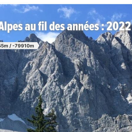
Alpes au fil des années : 2022
5m / -79910m