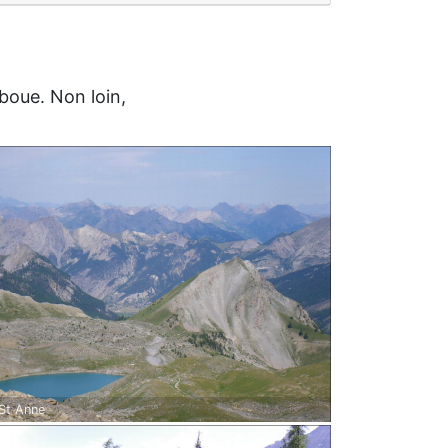
 boue. Non loin,
St Anne