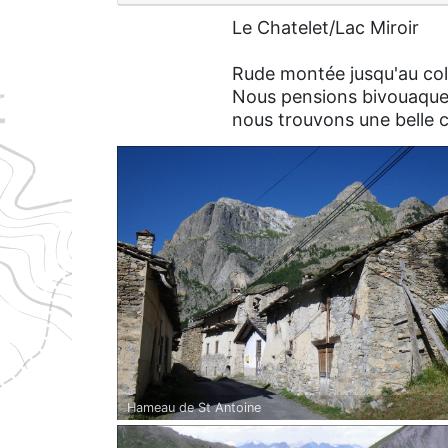
Le Chatelet/Lac Miroir
Rude montée jusqu'au col 
Nous pensions bivouaquer a
nous trouvons une belle c
Hameau de St Antoine