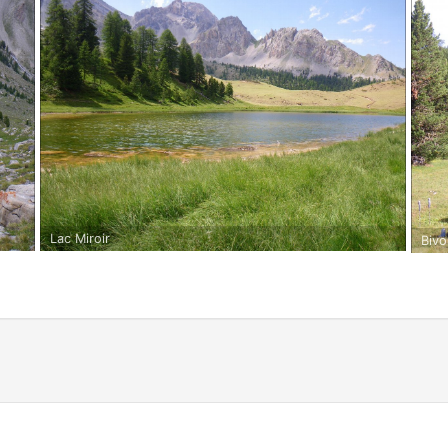
Lac Miroir
Bivo