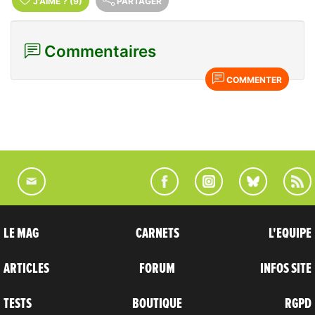
J'AIME
?
(9)
PARTAGER
Commentaires
COMMENTER
LE MAG
CARNETS
L'EQUIPE
ARTICLES
FORUM
INFOS SITE
TESTS
BOUTIQUE
RGPD