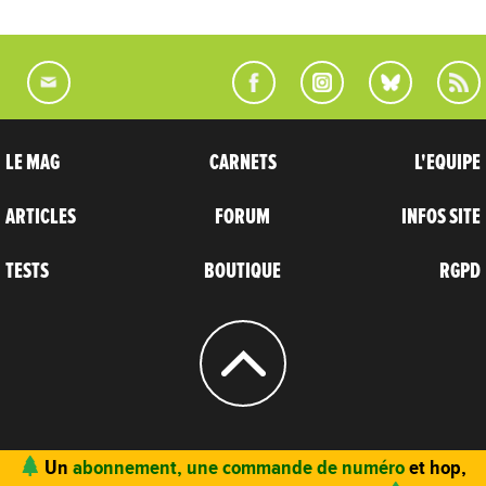
LE MAG
CARNETS
L'EQUIPE
ARTICLES
FORUM
INFOS SITE
TESTS
BOUTIQUE
RGPD
© 2004 - 2026
CARNETS D’AVENTURES
Un
abonnement, une commande de numéro
et hop,