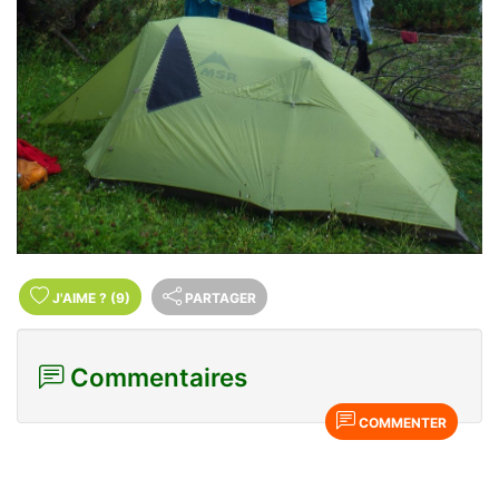
J'AIME
?
(9)
PARTAGER
Commentaires
COMMENTER