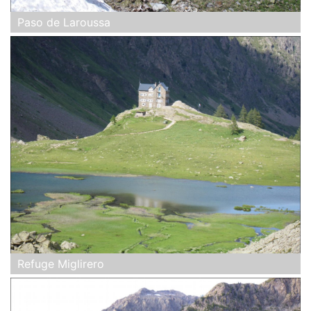
Paso de Laroussa
Refuge Miglirero