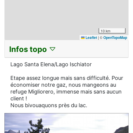
10 km
Leaflet
|
©
OpenTopoMap
Infos topo
Lago Santa Elena/Lago Ischiator
Etape assez longue mais sans difficulté. Pour
économiser notre gaz, nous mangeons au
refuge Migliorero, immense mais sans aucun
client !
Nous bivouaquons près du lac.