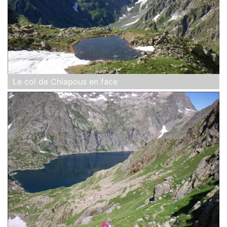
Le col de Chiapous en face