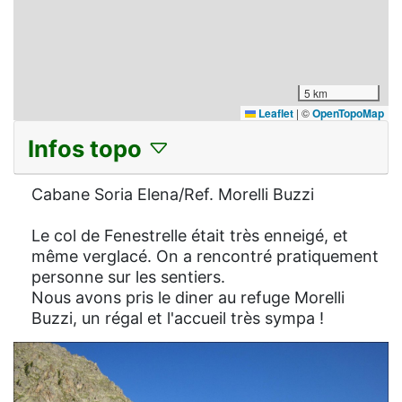
5 km
Leaflet
|
©
OpenTopoMap
Infos topo
Cabane Soria Elena/Ref. Morelli Buzzi
Le col de Fenestrelle était très enneigé, et
même verglacé. On a rencontré pratiquement
personne sur les sentiers.
Nous avons pris le diner au refuge Morelli
Buzzi, un régal et l'accueil très sympa !