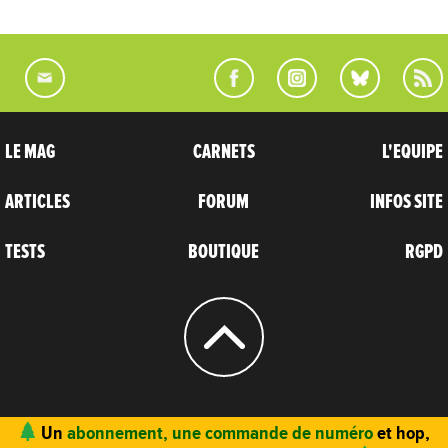
LE MAG
CARNETS
L'EQUIPE
ARTICLES
FORUM
INFOS SITE
TESTS
BOUTIQUE
RGPD
© 2004 - 2026
CARNETS D’AVENTURES
Un
abonnement, une commande de numéro
et hop,