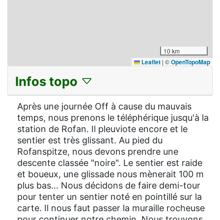
10 km
Leaflet
|
©
OpenTopoMap
Infos topo
Après une journée Off à cause du mauvais
temps, nous prenons le téléphérique jusqu'à la
station de Rofan. Il pleuviote encore et le
sentier est très glissant. Au pied du
Rofanspitze, nous devons prendre une
descente classée "noire". Le sentier est raide
et boueux, une glissade nous mènerait 100 m
plus bas... Nous décidons de faire demi-tour
pour tenter un sentier noté en pointillé sur la
carte. Il nous faut passer la muraille rocheuse
pour continuer notre chemin. Nous trouvons