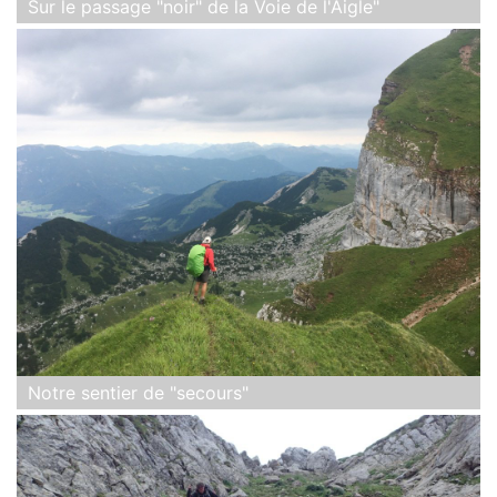
Sur le passage "noir" de la Voie de l'Aigle"
Notre sentier de "secours"