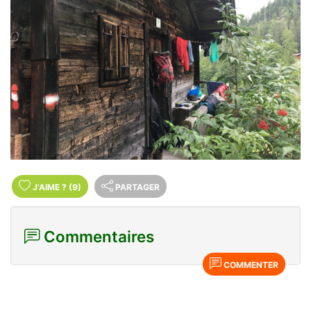
J'AIME
?
(9)
PARTAGER
Commentaires
COMMENTER