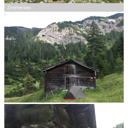
Zireinersee