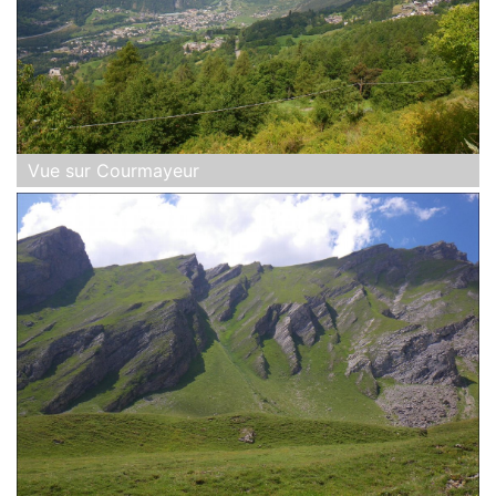
Vue sur Courmayeur