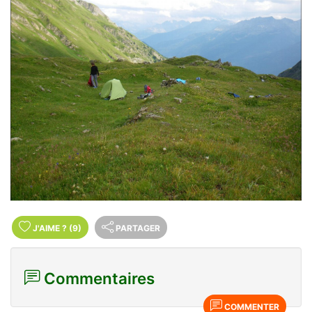
J'AIME
?
(9)
PARTAGER
Commentaires
COMMENTER