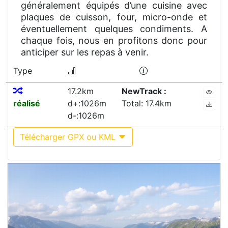
généralement équipés d’une cuisine avec
plaques de cuisson, four, micro-onde et
éventuellement quelques condiments. A
chaque fois, nous en profitons donc pour
anticiper sur les repas à venir.
Type
17.2km
NewTrack :
réalisé
d+:1026m
Total: 17.4km
d-:1026m
Télécharger GPX ou KML