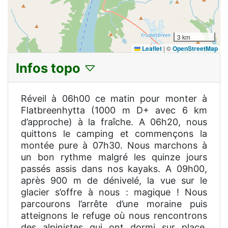
3 km
Leaflet
|
©
OpenStreetMap
Infos topo
Réveil à 06h00 ce matin pour monter à
Flatbreenhytta (1000 m D+ avec 6 km
d’approche) à la fraîche. A 06h20, nous
quittons le camping et commençons la
montée pure à 07h30. Nous marchons à
un bon rythme malgré les quinze jours
passés assis dans nos kayaks. A 09h00,
après 900 m de dénivelé, la vue sur le
glacier s’offre à nous : magique ! Nous
parcourons l’arrête d’une moraine puis
atteignons le refuge où nous rencontrons
des alpinistes qui ont dormi sur place.