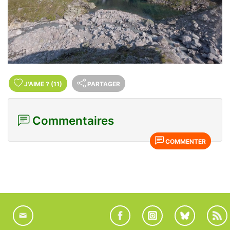
J'AIME
?
(11)
PARTAGER
Commentaires
COMMENTER