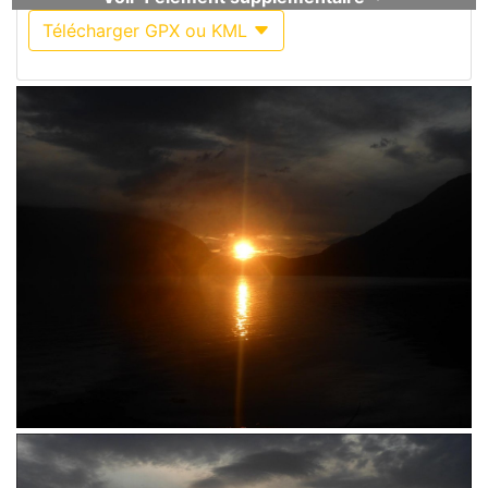
Télécharger GPX ou KML