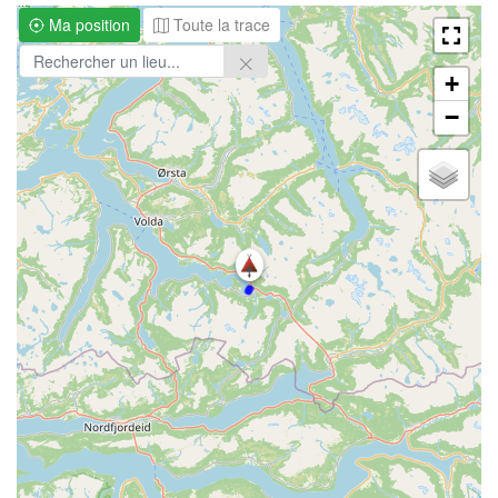
Ma position
Toute la trace
+
−