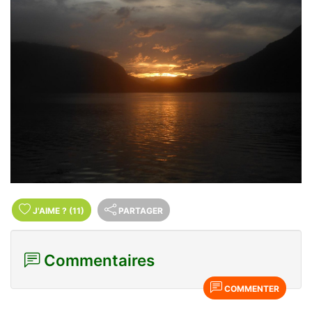
J'AIME
?
(11)
PARTAGER
Commentaires
COMMENTER