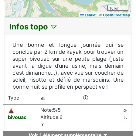
10 km
Leaflet
|
©
OpenStreetMap
Infos topo
Une bonne et longue journée qui se
conclue par 2 km de kayak pour trouver un
super bivouac sur une petite plage (juste
avant la digue d’une usine, mais demain
c’est dimanche…), avec vue sur coucher de
soleil, risotto et défilé de marsouins. Une
bonne nuit se profile en perspective !
Type
Note:5/5
bivouac
Altitude:6
m
Voir 1 élément supplémentaire