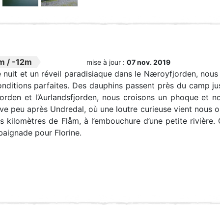
m
/
-12m
mise à jour :
07 nov. 2019
 nuit et un réveil paradisiaque dans le Næroyfjorden, nou
ditions parfaites. Des dauphins passent près du camp just
orden et l’Aurlandsfjorden, nous croisons un phoque et 
ve peu après Undredal, où une loutre curieuse vient nous o
s kilomètres de Flåm, à l’embouchure d’une petite rivière
dbaignade pour Florine.