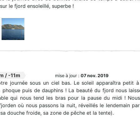
ur le fjord ensoleillé, superbe !
4m
/
-11m
mise à jour :
07 nov. 2019
re journée sous un ciel bas. Le soleil apparaîtra petit à
phoque puis de dauphins ! La beauté du fjord nous laiss
able qui nous tend les bras pour la pause du midi ! Nous 
fjorden où nous passons la nuit, réveillés le lendemain p
, sa douche froide, sa zone de pêche et la tente).