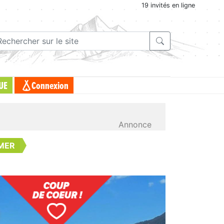
19 invités en ligne
UE
Connexion
Annonce
 MER