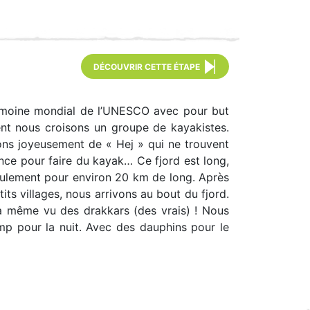
DÉCOUVRIR CETTE ÉTAPE
atrimoine mondial de l’UNESCO avec pour but
ment nous croisons un groupe de kayakistes.
uons joyeusement de « Hej » qui ne trouvent
nce pour faire du kayak… Ce fjord est long,
seulement pour environ 20 km de long. Après
ts villages, nous arrivons au bout du fjord.
n a même vu des drakkars (des vrais) ! Nous
mp pour la nuit. Avec des dauphins pour le