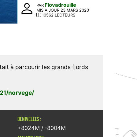
Flovadrouille
PAR
MIS À JOUR 23 MARS 2020
10562 LECTEURS
ait à parcourir les grands fjords
21/norvege/
DÉNIVELÉES :
+8024M / -8004M