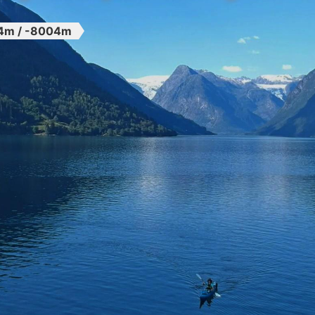
4m / -8004m