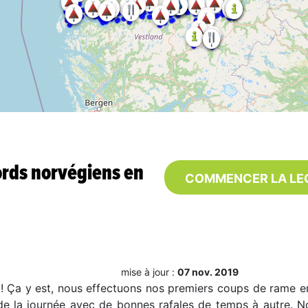
jords norvégiens en
COMMENCER LA LE
mise à jour :
07 nov. 2019
u ! Ça y est, nous effectuons nos premiers coups de rame en 
de la journée avec de bonnes rafales de temps à autre.