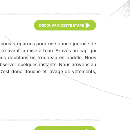
DÉCOUVRIR CETTE ÉTAPE
s nous préparons pour une bonne journée de
e avant la mise à l’eau. Arrivés au cap qui
nous doublons un troupeau en paddle. Nous
bserver quelques instants. Nous arrivons au
. C’est donc douche et lavage de vêtements,