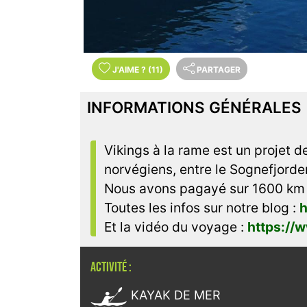
J'AIME
?
(11)
PARTAGER
INFORMATIONS GÉNÉRALES
Vikings à la rame est un projet d
norvégiens, entre le Sognefjorde
Nous avons pagayé sur 1600 km e
Toutes les infos sur notre blog :
h
Et la vidéo du voyage :
https:/
ACTIVITÉ :

KAYAK DE MER