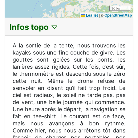
10 km
Leaflet
|
©
OpenStreetMap
Infos topo
A la sortie de la tente, nous trouvons les
kayaks sous une fine couche de givre. Les
gouttes sont gelées sur les ponts, les
lanières assez rigides. Cette fois, c’est sûr,
le thermomètre est descendu sous le zéro
cette nuit. Même le drone refuse de
s’envoler en disant qu’il fait trop froid. Le
ciel est radieux, le soleil ne tarde pas, pas
de vent, une belle journée qui commence.
Une heure après le départ, la navigation se
fait en tee-shirt. Le courant est de face,
mais nous avançons à bon rythme.
Comme hier, nous nous arrêtons tôt dans
l’espoir de charger nos portables, nos