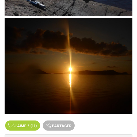
J'AIME
?
(11)
PARTAGER