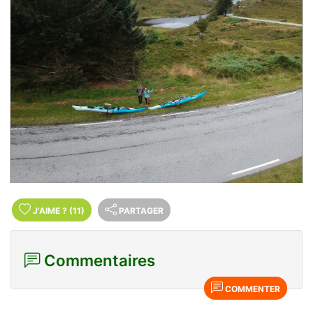
J'AIME
?
(11)
PARTAGER
Commentaires
COMMENTER