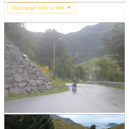
Télécharger GPX ou KML