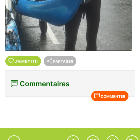
J'AIME
?
(11)
PARTAGER
Commentaires
COMMENTER