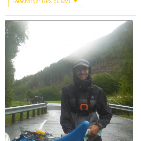
Télécharger GPX ou KML