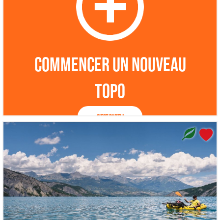
Commencer un nouveau
topo
C'est parti !