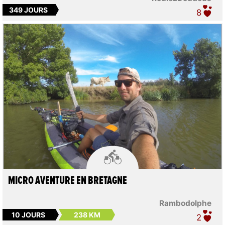
349 JOURS
8

MICRO AVENTURE EN BRETAGNE
Rambodolphe
10 JOURS
238 KM
2