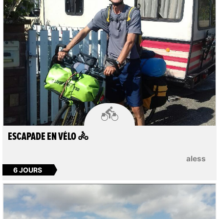

ESCAPADE EN VÉLO 🚴
aless
6 JOURS