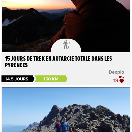

15 JOURS DE TREK EN AUTARCIE TOTALE DANS LES
PYRÉNÉES
Dexplo
14.5 JOURS
150 KM
19