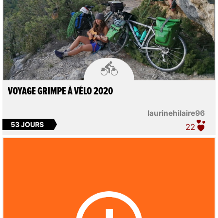

VOYAGE GRIMPE À VÉLO 2020
laurinehilaire96
53 JOURS
22