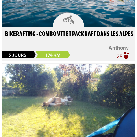

BIKERAFTING - COMBO VTT ET PACKRAFT DANS LES ALPES
Anthony
5 JOURS
174 KM
25