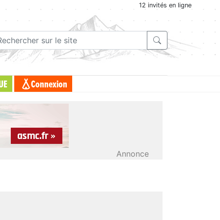
12 invités en ligne
UE
Connexion
Annonce