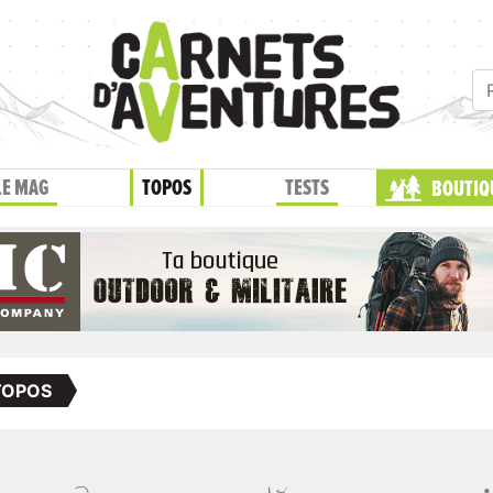
LE MAG
TOPOS
TESTS
BOUTIQ
TOPOS