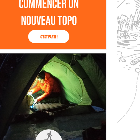
Commencer un
nouveau topo
C'est parti !
