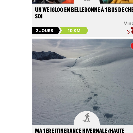
UN WE IGLOO EN BELLEDONNE À 1 BUS DE CH
SOI
Vin
2 JOURS
10 KM
3

MA 1ÈRE ITINÉRANCE HIVERNALE (HAUTE