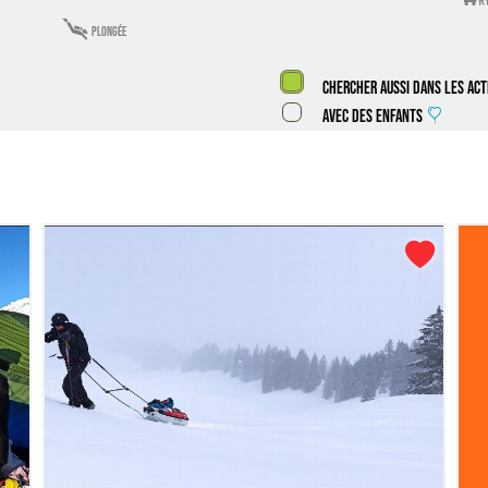

plongée
Chercher aussi dans les act
Avec des enfants