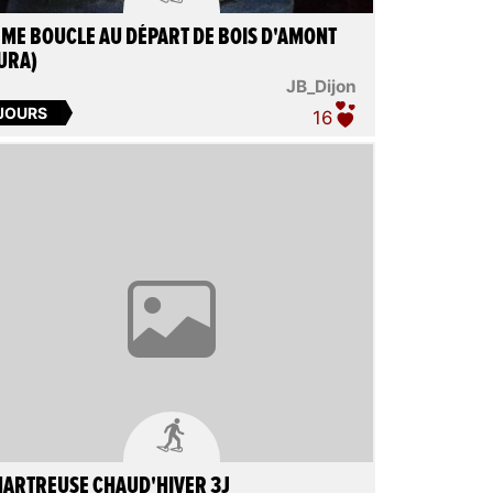
ME BOUCLE AU DÉPART DE BOIS D'AMONT
URA)
JB_Dijon
 JOURS
16

ARTREUSE CHAUD'HIVER 3J