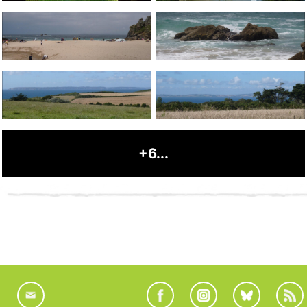
+6...