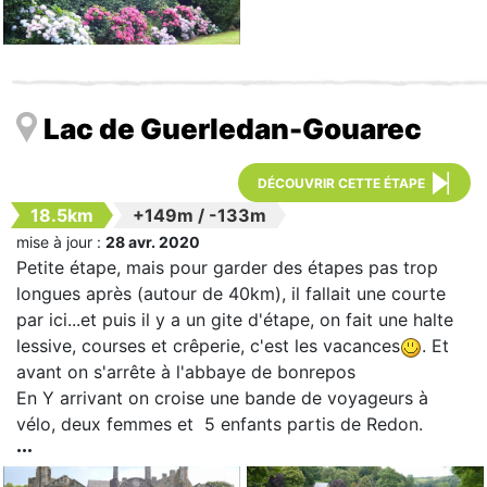
Lac de Guerledan-Gouarec
DÉCOUVRIR CETTE ÉTAPE
18.5km
+149m
/
-133m
mise à jour :
28 avr. 2020
Petite étape, mais pour garder des étapes pas trop
longues après (autour de 40km), il fallait une courte
par ici...et puis il y a un gite d'étape, on fait une halte
lessive, courses et crêperie, c'est les vacances
. Et
avant on s'arrête à l'abbaye de bonrepos
En Y arrivant on croise une bande de voyageurs à
vélo, deux femmes et 5 enfants partis de Redon.