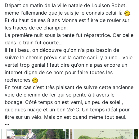
Départ ce matin de la ville natale de Louison Bobet,
même l'allemande que je suis je le connais celui-là
.
Et du haut de ses 8 ans Monna est fière de rouler sur
les traces de ce champion.
La première nuit sous la tente fut réparatrice. Car celle
dans le train fut courte...
Il fait beau, on découvre qu'on n'a pas besoin de
suivre le chemin prévu sur la carte car il y a une ...voie
verte! trop génial ! faut dire qu'on n'a pas encore un
internet digne de ce nom pour faire toutes les
recherches
En tout cas c'est très plaisant de suivre cette ancienne
voie de chemin de fer qui serpente à travers le
bocage. Côté temps on est verni, un peu de soleil,
quelques nuage et un bon 25°C. Un temps idéal pour
être sur un vélo. Mais on est quand même tout seul.