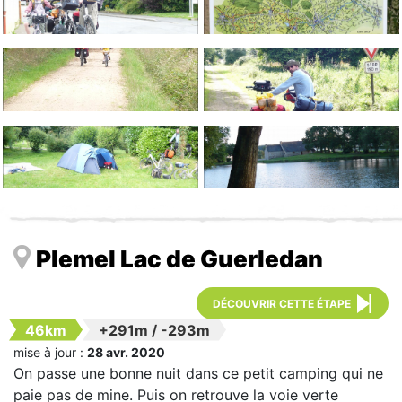
Plemel Lac de Guerledan
DÉCOUVRIR CETTE ÉTAPE
46km
+291m
/
-293m
mise à jour :
28 avr. 2020
On passe une bonne nuit dans ce petit camping qui ne
paie pas de mine. Puis on retrouve la voie verte