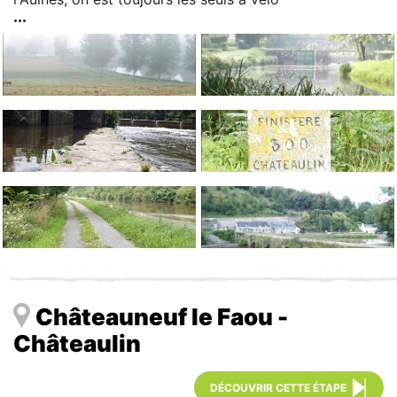
Châteauneuf le Faou -
Châteaulin
DÉCOUVRIR CETTE ÉTAPE