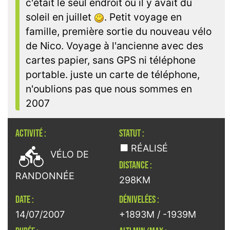
c'était le seul endroit où il y avait du
soleil en juillet
. Petit voyage en
famille, première sortie du nouveau vélo
de Nico. Voyage à l'ancienne avec des
cartes papier, sans GPS ni téléphone
portable. juste un carte de téléphone,
n'oublions pas que nous sommes en
2007
ACTIVITÉ :
STATUT :

RÉALISÉ
VÉLO DE
DISTANCE :
RANDONNÉE
298KM
DATE :
DÉNIVELÉES :
14/07/2007
+1893M / -1939M