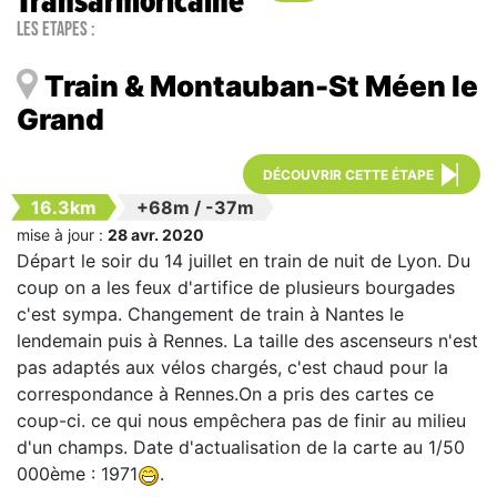
Transarmoricaine
Les étapes :
Train & Montauban-St Méen le
Grand
DÉCOUVRIR CETTE ÉTAPE
16.3km
+68m
/
-37m
mise à jour :
28 avr. 2020
Départ le soir du 14 juillet en train de nuit de Lyon. Du
coup on a les feux d'artifice de plusieurs bourgades
c'est sympa. Changement de train à Nantes le
lendemain puis à Rennes. La taille des ascenseurs n'est
pas adaptés aux vélos chargés, c'est chaud pour la
correspondance à Rennes.On a pris des cartes ce
coup-ci. ce qui nous empêchera pas de finir au milieu
d'un champs. Date d'actualisation de la carte au 1/50
000ème : 1971
.