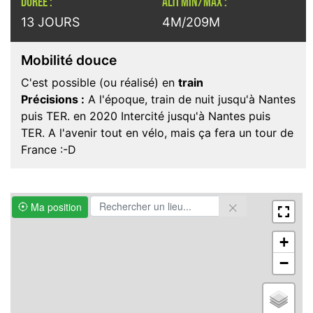
DURÉE :
ALTI MIN/MAX :
13 JOURS
4M/209M
Mobilité douce
C'est possible (ou réalisé) en
train
Précisions :
A l'époque, train de nuit jusqu'à Nantes
puis TER. en 2020 Intercité jusqu'à Nantes puis
TER. A l'avenir tout en vélo, mais ça fera un tour de
France :-D
Ma position
+
−