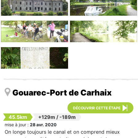
Gouarec-Port de Carhaix
DÉCOUVRIR CETTE ÉTAPE
45.5km
+129m
/
-189m
mise à jour :
28 avr. 2020
On longe toujours le canal et on comprend mieux