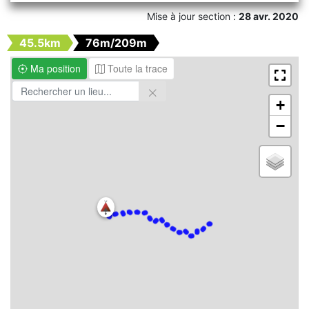
Mise à jour section :
28 avr. 2020
45.5km
76m/209m
Ma position
Toute la trace
+
−