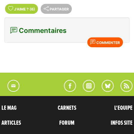
J'AIME
?
(6)
PARTAGER
Commentaires
COMMENTER
LE MAG
CARNETS
L'EQUIPE
ARTICLES
FORUM
INFOS SITE