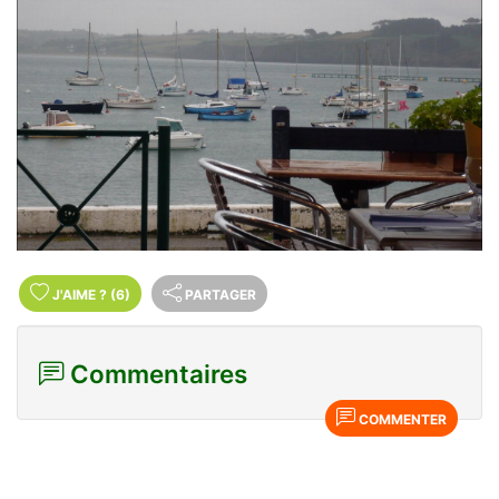
J'AIME
?
(6)
PARTAGER
Commentaires
COMMENTER