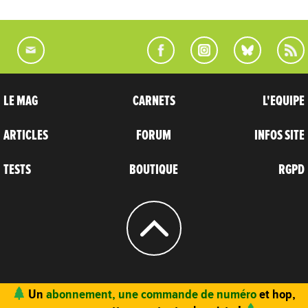
LE MAG
CARNETS
L'EQUIPE
ARTICLES
FORUM
INFOS SITE
TESTS
BOUTIQUE
RGPD
© 2004 - 2026
CARNETS D’AVENTURES
Un
abonnement, une commande de numéro
et hop,