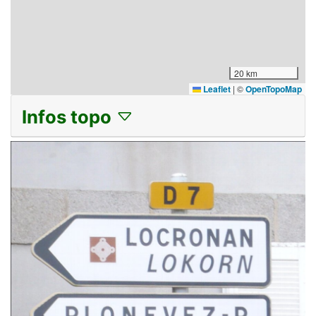
20 km
Leaflet
|
©
OpenTopoMap
Infos topo