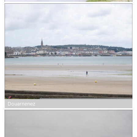
Douarnenez