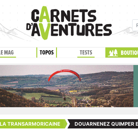
LE MAG
TOPOS
TESTS
BOUTIQ
 LA TRANSARMORICAINE
DOUARNENEZ QUIMPER E