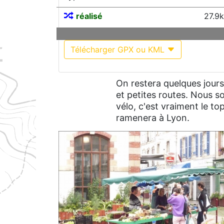
réalisé
27.9
Télécharger GPX ou KML
On restera quelques jours
et petites routes. Nous s
vélo, c'est vraiment le to
ramenera à Lyon.