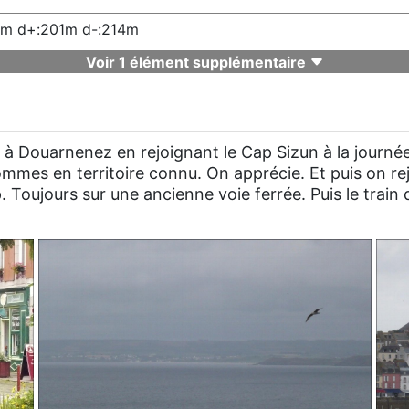
km d+:201m d-:214m
Voir 1 élément supplémentaire
 à Douarnenez en rejoignant le Cap Sizun à la journ
ommes en territoire connu. On apprécie. Et puis on re
p. Toujours sur une ancienne voie ferrée. Puis le train