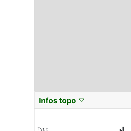
Infos topo
Type