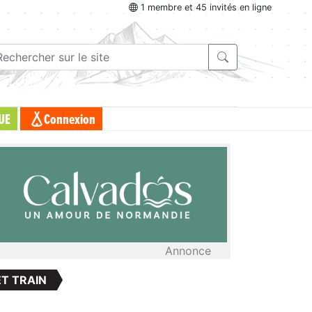
1 membre et 45 invités en ligne
UE
Connexion
Annonce
T TRAIN