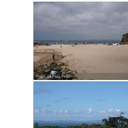
Plage de Pors Piron