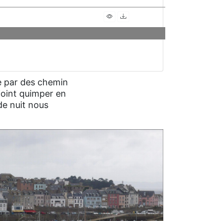
ée par des chemin
joint quimper en
 de nuit nous