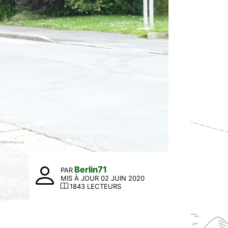
Berlin71
PAR
MIS À JOUR 02 JUIN 2020
1843 LECTEURS