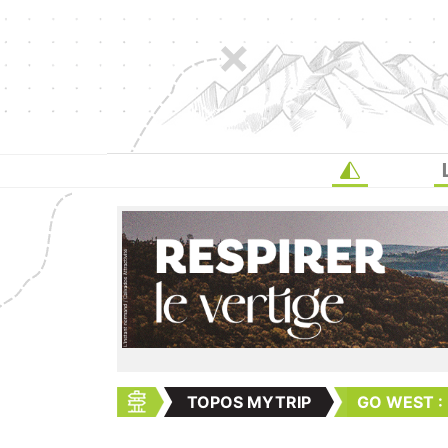
TOPOS MYTRIP
GO WEST :