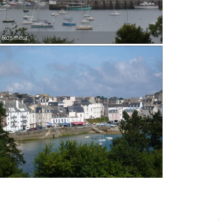
t Rosmeur