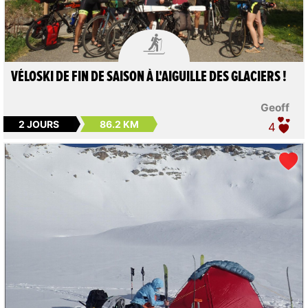

VÉLOSKI DE FIN DE SAISON À L'AIGUILLE DES GLACIERS !
Geoff
2 JOURS
86.2 KM
4