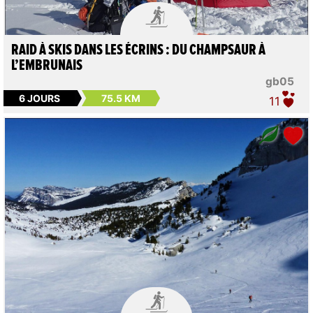

RAID À SKIS DANS LES ÉCRINS : DU CHAMPSAUR À
L’EMBRUNAIS
gb05
6 JOURS
75.5 KM
11
