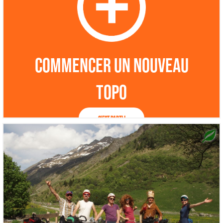
Commencer un nouveau
topo
C'est parti !