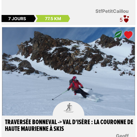
StfPetitCaillou
7 JOURS
77.5 KM
5

TRAVERSÉE BONNEVAL -> VAL D'ISÈRE : LA COURONNE DE
HAUTE MAURIENNE À SKIS
Geoff