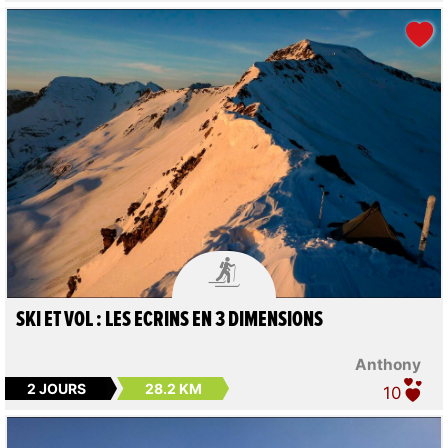

SKI ET VOL : LES ECRINS EN 3 DIMENSIONS
Anthony
2 JOURS
28.2 KM
10