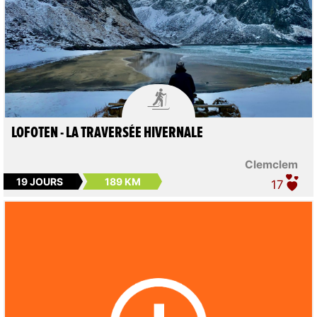

LOFOTEN - LA TRAVERSÉE HIVERNALE
Clemclem
19 JOURS
189 KM
17