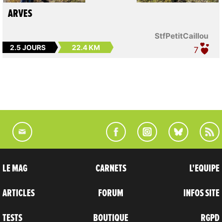
ARVES
StfPetitCaillou
2.5 JOURS
22.4 KM
7
LE MAG
CARNETS
L'EQUIPE
ARTICLES
FORUM
INFOS SITE
TESTS
BOUTIQUE
RGPD