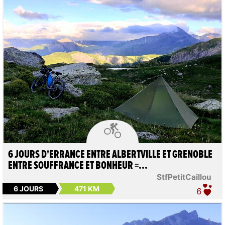

6 JOURS D'ERRANCE ENTRE ALBERTVILLE ET GRENOBLE
ENTRE SOUFFRANCE ET BONHEUR =...
StfPetitCaillou
6 JOURS
471 KM
6