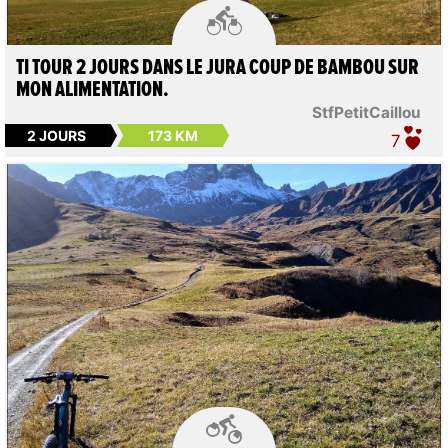

TI TOUR 2 JOURS DANS LE JURA COUP DE BAMBOU SUR
MON ALIMENTATION.
StfPetitCaillou
2 JOURS
173 KM
7
