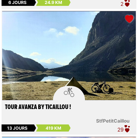
6 JOURS
24.9 KM
2

TOUR AVANZA BY TICAILLOU !
StfPetitCaillou
13 JOURS
419 KM
29