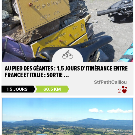

AU PIED DES GÉANTES : 1,5 JOURS D'ITINÉRANCE ENTRE
FRANCE ET ITALIE : SORTIE ...
StfPetitCaillou
1.5 JOURS
60.5 KM
2