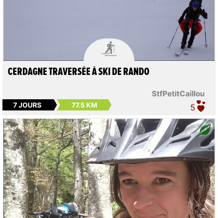

CERDAGNE TRAVERSÉE À SKI DE RANDO
StfPetitCaillou
7 JOURS
77.5 KM
5