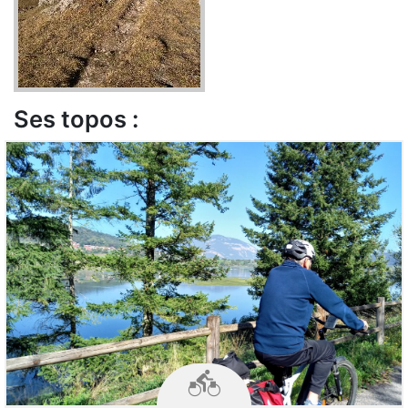
Ses topos :
