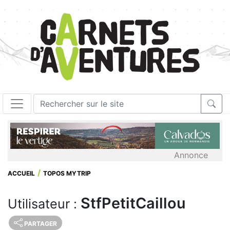
Annonce
ACCUEIL
TOPOS MYTRIP
StfPetitCaillou
Utilisateur :
PARTAGER