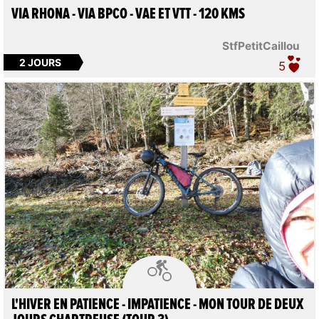
VIA RHONA - VIA BPCO - VAE ET VTT - 120 KMS
StfPetitCaillou
2 JOURS
5

L'HIVER EN PATIENCE - IMPATIENCE - MON TOUR DE DEUX