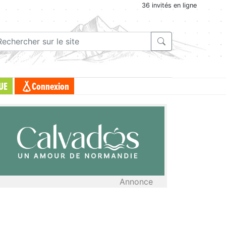
36 invités en ligne
UE
Connexion
Annonce