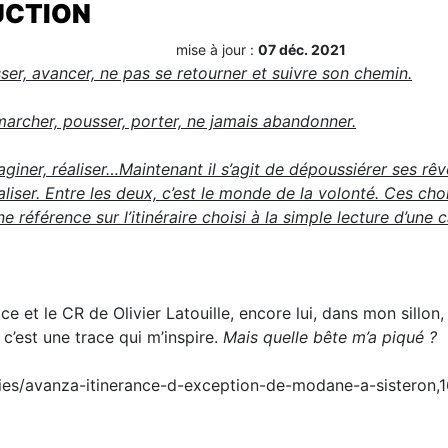
UCTION
mise à jour :
07 déc. 2021
ser, avancer, ne pas se retourner et suivre son chemin.
marcher, pousser, porter, ne jamais abandonner.
giner, réaliser…Maintenant il s’agit de dépoussiérer ses rêve
aliser. Entre les deux, c’est le monde de la volonté. Ces cho
 référence sur l’itinéraire choisi à la simple lecture d’une c
ace et le CR de Olivier Latouille, encore lui, dans mon sillo
; c’est une trace qui m’inspire.
Mais quelle bête m’a piqué ?
ties/avanza-itinerance-d-exception-de-modane-a-sisteron,