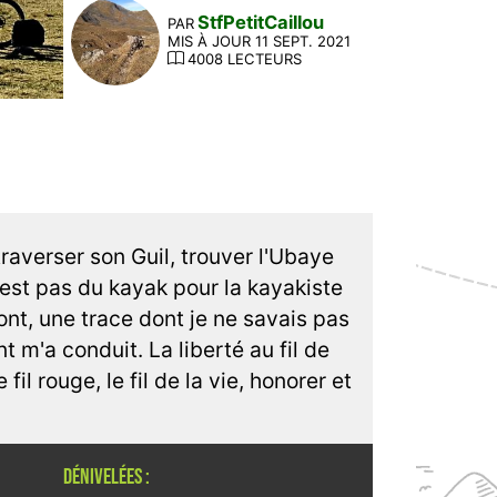
StfPetitCaillou
PAR
MIS À JOUR 11 SEPT. 2021
4008 LECTEURS
raverser son Guil, trouver l'Ubaye
n'est pas du kayak pour la kayakiste
ont, une trace dont je ne savais pas
 m'a conduit. La liberté au fil de
 fil rouge, le fil de la vie, honorer et
DÉNIVELÉES :