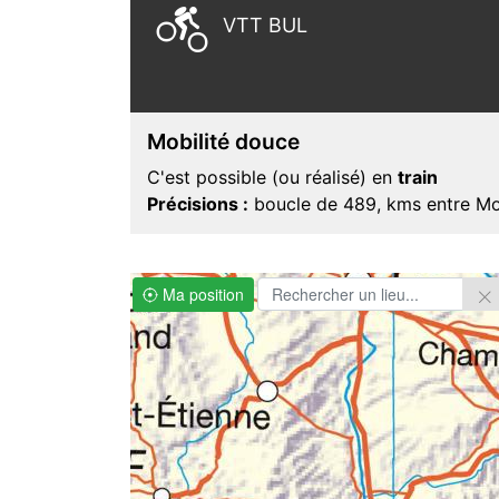

VTT BUL
Mobilité douce
C'est possible (ou réalisé) en
train
Précisions :
boucle de 489, kms entre Mo
Ma position