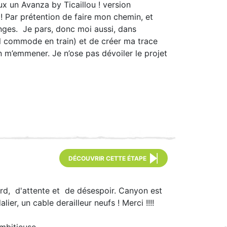
ux un Avanza by Ticaillou ! version
 ! Par prétention de faire mon chemin, et
onges. Je pars, donc moi aussi, dans
mal commode en train) et de créer ma trace
en m’emmener. Je n’ose pas dévoiler le projet
DÉCOUVRIR CETTE ÉTAPE
ard, d'attente et de désespoir. Canyon est
ier, un cable derailleur neufs ! Merci !!!!
mbitieuse...