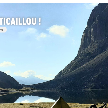
TICAILLOU !
4m