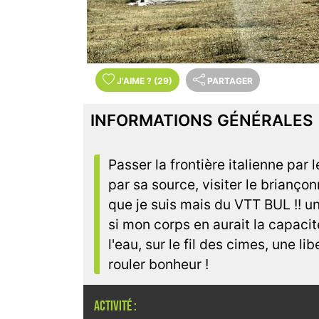
J'AIME
?
(29)
PARTAGER
INFORMATIONS GÉNÉRALES
Passer la frontière italienne par
par sa source, visiter le briançon
que je suis mais du VTT BUL !! un
si mon corps en aurait la capaci
l'eau, sur le fil des cimes, une libe
rouler bonheur !
ACTIVITÉ :