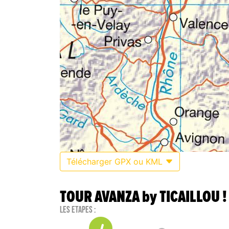
Télécharger GPX ou KML
TOUR AVANZA by TICAILLOU !
Les étapes :
1