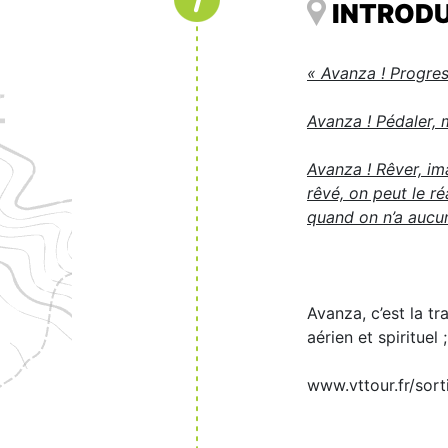
INTROD
« Avanza ! Progres
Avanza ! Pédaler, 
Avanza ! Rêver, ima
rêvé, on peut le ré
quand on n’a aucune
Avanza, c’est la tr
aérien et spirituel 
www.vttour.fr/sor