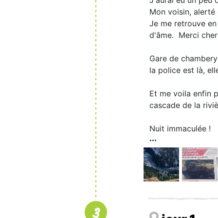
Mon voisin, alerté
Je me retrouve en
d'âme. Merci cher 
Gare de chambery 
la police est là, 
Et me voila enfin 
cascade de la rivi
Nuit immaculée !
3