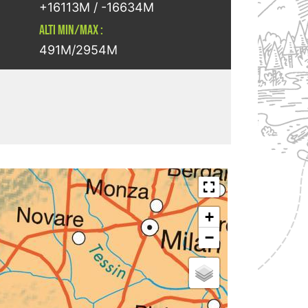
+16113M / -16634M
ALTI MIN/MAX :
491M/2954M
+
−