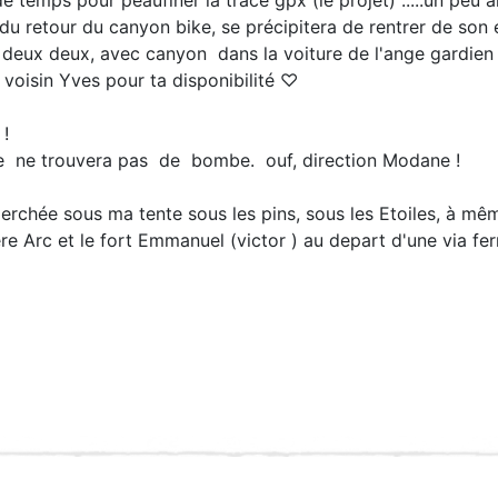
 du retour du canyon bike, se précipitera de rentrer de son 
 deux deux, avec canyon dans la voiture de l'ange gardien
voisin Yves pour ta disponibilité ♡
!
elle ne trouvera pas de bombe. ouf, direction Modane !
perchée sous ma tente sous les pins, sous les Etoiles, à mêm
ère Arc et le fort Emmanuel (victor ) au depart d'une via fe