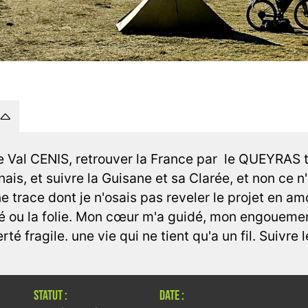
 le Val CENIS, retrouver la France par le QUEYRAS t
nais, et suivre la Guisane et sa Clarée, et non ce 
e trace dont je n'osais pas reveler le projet en am
té ou la folie. Mon cœur m'a guidé, mon engouement
rté fragile. une vie qui ne tient qu'a un fil. Suivre le
STATUT :
DATE :