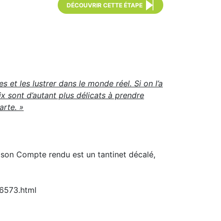
DÉCOUVRIR CETTE ÉTAPE
s et les lustrer dans le monde réel. Si on l’a
ix sont d’autant plus délicats à prendre
arte. »
n, son Compte rendu est un tantinet décalé,
16573.html