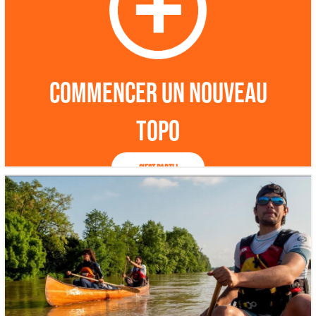
Commencer un nouveau
topo
C'est parti !