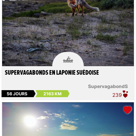

SUPERVAGABONDS EN LAPONIE SUÉDOISE
SupervagabondS
56 JOURS
2163 KM
239