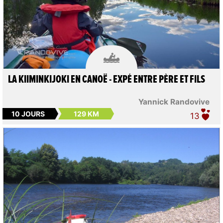

LA KIIMINKIJOKI EN CANOË - EXPÉ ENTRE PÈRE ET FILS
Yannick Randovive
10 JOURS
129 KM
13