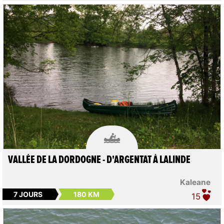

VALLÉE DE LA DORDOGNE - D'ARGENTAT À LALINDE
Kaleane
7 JOURS
180 KM
15