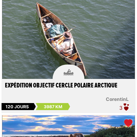

EXPÉDITION OBJECTIF CERCLE POLAIRE ARCTIQUE
CorentinL
120 JOURS
3987 KM
3