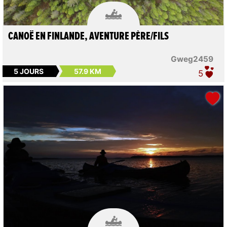

CANOË EN FINLANDE, AVENTURE PÈRE/FILS
Gweg2459
5 JOURS
57.9 KM
5
