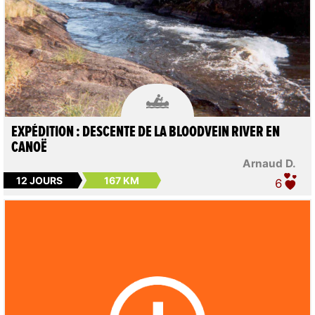

EXPÉDITION : DESCENTE DE LA BLOODVEIN RIVER EN
CANOË
Arnaud D.
12 JOURS
167 KM
6