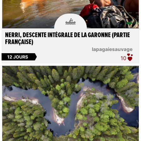

NERRI, DESCENTE INTÉGRALE DE LA GARONNE (PARTIE
FRANÇAISE)
lapagaiesauvage
12 JOURS
10