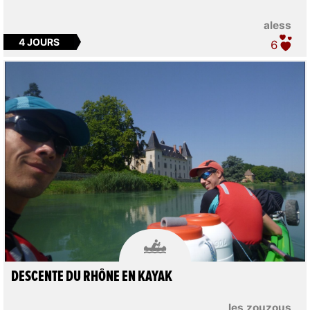
aless
4 JOURS
6

DESCENTE DU RHÔNE EN KAYAK
les zouzous