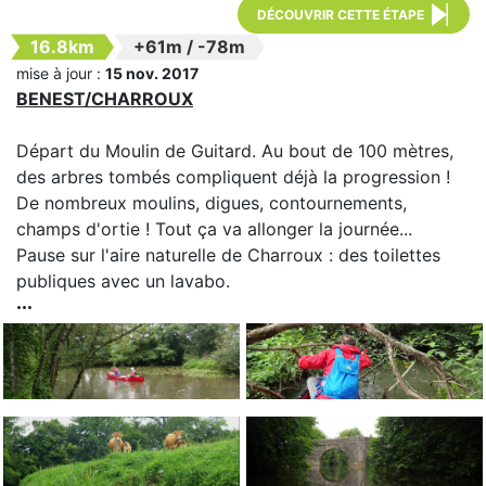
DÉCOUVRIR CETTE ÉTAPE
16.8km
+61m
/
-78m
mise à jour :
15 nov. 2017
BENEST/CHARROUX
Départ du Moulin de Guitard. Au bout de 100 mètres,
des arbres tombés compliquent déjà la progression !
De nombreux moulins, digues, contournements,
champs d'ortie ! Tout ça va allonger la journée...
Pause sur l'aire naturelle de Charroux : des toilettes
publiques avec un lavabo.