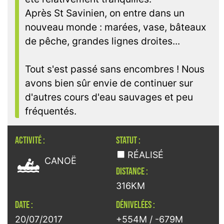
Après St Savinien, on entre dans un
nouveau monde : marées, vase, bâteaux
de pêche, grandes lignes droites...
Tout s'est passé sans encombres ! Nous
avons bien sûr envie de continuer sur
d'autres cours d'eau sauvages et peu
fréquentés.
ACTIVITÉ :
STATUT :

RÉALISÉ
CANOË
DISTANCE :
316KM
DATE :
DÉNIVELÉES :
20/07/2017
+554M / -679M