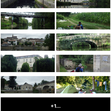
+1...