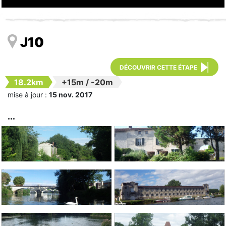
J10
DÉCOUVRIR CETTE ÉTAPE
18.2km
+15m
/
-20m
mise à jour :
15 nov. 2017