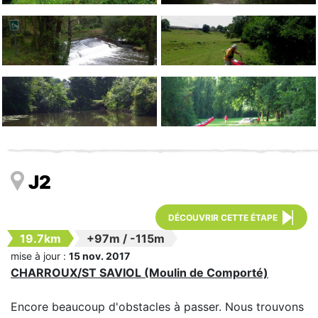
J2
DÉCOUVRIR CETTE ÉTAPE
19.7km
+97m
/
-115m
mise à jour :
15 nov. 2017
CHARROUX/ST SAVIOL (Moulin de Comporté)
Encore beaucoup d'obstacles à passer. Nous trouvons