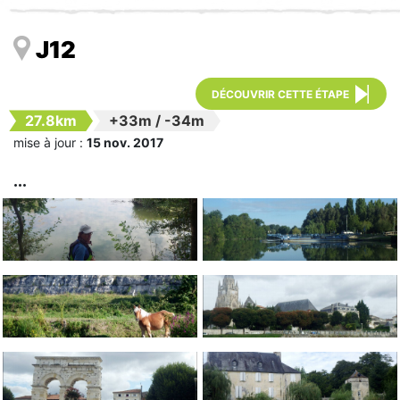
J12
DÉCOUVRIR CETTE ÉTAPE
27.8km
+33m
/
-34m
mise à jour :
15 nov. 2017