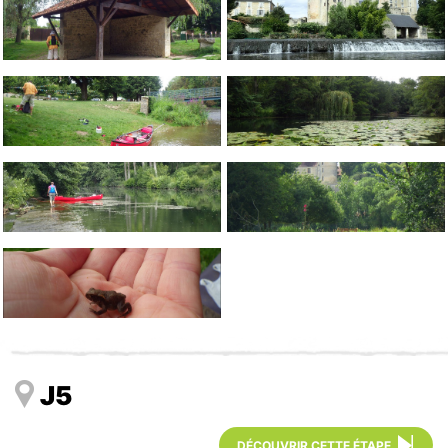
J5
DÉCOUVRIR CETTE ÉTAPE