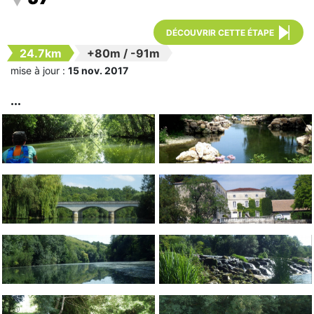
DÉCOUVRIR CETTE ÉTAPE
24.7km
+80m
/
-91m
mise à jour :
15 nov. 2017