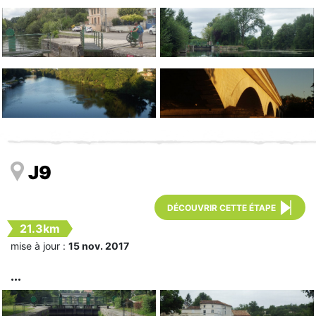
J9
DÉCOUVRIR CETTE ÉTAPE
21.3km
mise à jour :
15 nov. 2017