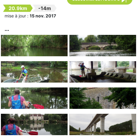
20.9km
-14m
mise à jour :
15 nov. 2017